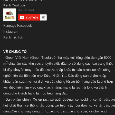
Kênh YouTube
Fanpage Facebook
Instagram
Kênh Tik Tok
VỀ CHÚNG TÔI
- Green Việt Nam (Green Truck) có nhà máy với t
ổng diện tích gần 5000
2
m
chia làm các khu vực chuyên biệt, đầu tư sử dụng các loại trang thiết
bị dây chuyền máy móc đều được nhập khẩu từ các nước có nền công
nghệ hiện đại tiên tiến như Đức, Nhật, Ý… Các dòng sản phẩm nhập
khẩu, sản xuất mới và dịch vụ của chúng tôi ưu tiên hàng đầu là phù hợp
với điều kiện làm việc của khách hàng, mang lại sự hài lòng và thành
công cho khách hàng là mục tiêu hàng đầu.
- Sản phẩm chính: Xe ép rác, xe quét đường, xe hooklift, xe hút bùn, xe
hút chất thải, xe thông tắc cống, xe tưới cây rửa đường, xe tải cẩu, xe
nâng đầu chở máy công trình, xe chở cám, xe chở sửa, xe chở acid…