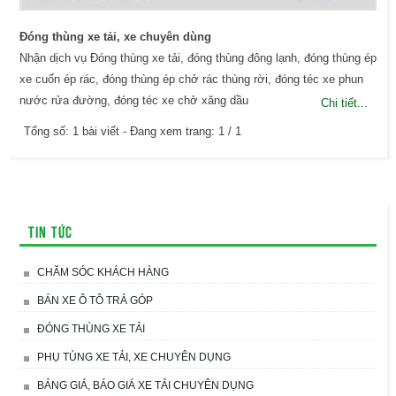
Đóng thùng xe tải, xe chuyên dùng
Nhận dịch vụ Đóng thùng xe tải, đóng thùng đông lạnh, đóng thùng ép
xe cuốn ép rác, đóng thùng ép chở rác thùng rời, đóng téc xe phun
nước rửa đường, đóng téc xe chở xăng dầu
Chi tiết...
Tổng số: 1 bài viết - Đang xem trang: 1 / 1
Tin tức
CHĂM SÓC KHÁCH HÀNG
BÁN XE Ô TÔ TRẢ GÓP
ĐÓNG THÙNG XE TẢI
PHỤ TÙNG XE TẢI, XE CHUYÊN DỤNG
BẢNG GIÁ, BÁO GIÁ XE TẢI CHUYÊN DỤNG