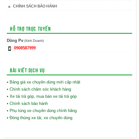
CHÍNH SÁCH BẢO HÀNH
Hỗ trợ trực tuyến
Dũng Pv
(Kinh Doanh)
0908587999
Bài viết dịch vụ
•
Bảng giá xe chuyên dùng mới cập nhật
•
Chính sách chăm sóc khách hàng
•
Xe tải trả góp, mua bán xe tải trả góp
•
Chính sách bảo hành
•
Phụ tùng xe chuyên dùng chính hãng
•
Đóng thùng xe tải, xe chuyên dùng