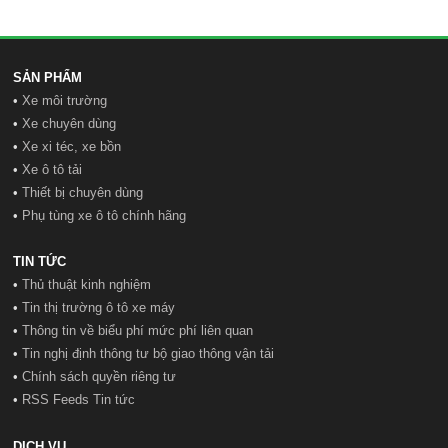
SẢN PHẨM
•
Xe môi trường
•
Xe chuyên dùng
•
Xe xi téc, xe bồn
•
Xe ô tô tải
•
Thiết bị chuyên dùng
•
Phụ tùng xe ô tô chính hãng
TIN TỨC
•
Thủ thuật kinh nghiệm
•
Tin thị trường ô tô xe máy
•
Thông tin về biểu phí mức phí liên quan
•
Tin nghị định thông tư bộ giao thông vận tải
•
Chính sách quyền riêng tư
•
RSS Feeds Tin tức
DỊCH VỤ