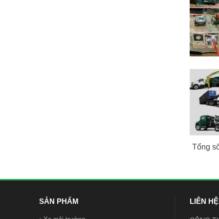
Tổng số:
SẢN PHẨM
LIÊN HỆ