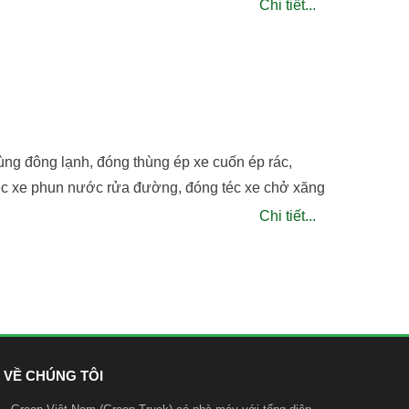
Chi tiết...
ùng đông lạnh, đóng thùng ép xe cuốn ép rác,
téc xe phun nước rửa đường, đóng téc xe chở xăng
Chi tiết...
VỀ CHÚNG TÔI