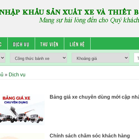
c
Dịch vụ
Thư viện
Liên hệ
hủ
»
Dịch vụ
Bảng giá xe chuyên dùng mới cập nh
Chính sách chăm sóc khách hàng