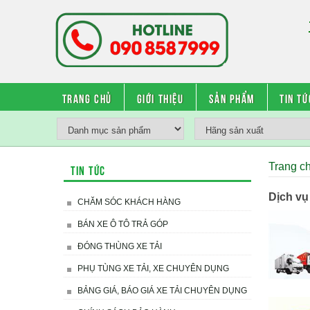
Trang chủ
Giới thiệu
Sản phẩm
Tin tứ
Trang c
Tin tức
Dịch vụ
CHĂM SÓC KHÁCH HÀNG
BÁN XE Ô TÔ TRẢ GÓP
ĐÓNG THÙNG XE TẢI
PHỤ TÙNG XE TẢI, XE CHUYÊN DỤNG
BẢNG GIÁ, BÁO GIÁ XE TẢI CHUYÊN DỤNG