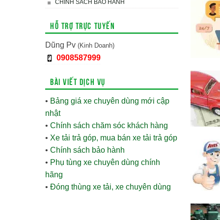
CHÍNH SÁCH BẢO HÀNH
Hỗ trợ trực tuyến
Dũng Pv
(Kinh Doanh)
0908587999
Bài viết dịch vụ
•
Bảng giá xe chuyên dùng mới cập
nhật
•
Chính sách chăm sóc khách hàng
•
Xe tải trả góp, mua bán xe tải trả góp
•
Chính sách bảo hành
•
Phụ tùng xe chuyên dùng chính
hãng
•
Đóng thùng xe tải, xe chuyên dùng