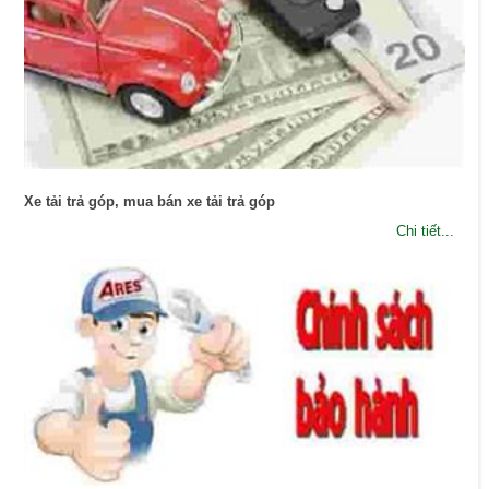
Xe tải trả góp, mua bán xe tải trả góp
Chi tiết...