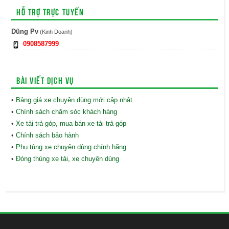
Hỗ trợ trực tuyến
Dũng Pv
(Kinh Doanh)
0908587999
Bài viết dịch vụ
•
Bảng giá xe chuyên dùng mới cập nhật
•
Chính sách chăm sóc khách hàng
•
Xe tải trả góp, mua bán xe tải trả góp
•
Chính sách bảo hành
•
Phụ tùng xe chuyên dùng chính hãng
•
Đóng thùng xe tải, xe chuyên dùng