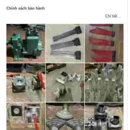
Chính sách bảo hành
Chi tiết...