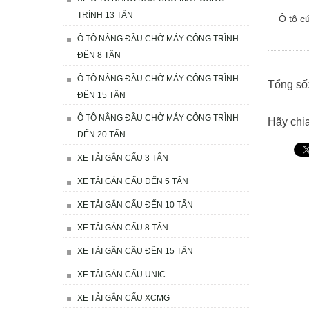
TRÌNH 13 TẤN
Ô tô c
Ô TÔ NÂNG ĐẦU CHỞ MÁY CÔNG TRÌNH
ĐẾN 8 TẤN
Ô TÔ NÂNG ĐẦU CHỞ MÁY CÔNG TRÌNH
Tổng số:
ĐẾN 15 TẤN
Ô TÔ NÂNG ĐẦU CHỞ MÁY CÔNG TRÌNH
Hãy chia
ĐẾN 20 TẤN
XE TẢI GẮN CẨU 3 TẤN
XE TẢI GẮN CẨU ĐẾN 5 TẤN
XE TẢI GẮN CẨU ĐẾN 10 TẤN
XE TẢI GẮN CẨU 8 TẤN
XE TẢI GẤN CẨU ĐẾN 15 TẤN
XE TẢI GẮN CẨU UNIC
XE TẢI GẮN CẨU XCMG