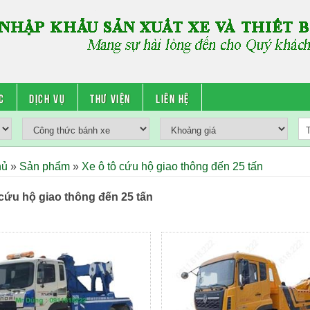
c
Dịch vụ
Thư viện
Liên hệ
hủ
»
Sản phẩm
»
Xe ô tô cứu hộ giao thông đến 25 tấn
 cứu hộ giao thông đến 25 tấn