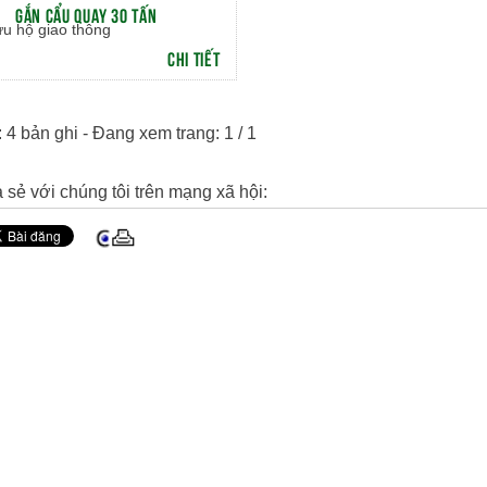
GẮN CẨU QUAY 30 TẤN
ứu hộ giao thông
CHI TIẾT
 4 bản ghi - Đang xem trang: 1 / 1
 sẻ với chúng tôi trên mạng xã hội: