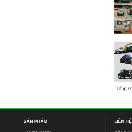
Tổng số:
SẢN PHẨM
LIÊN HỆ