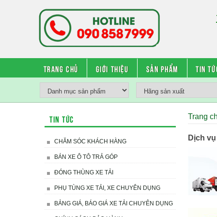
Trang chủ
Giới thiệu
Sản phẩm
Tin tứ
Trang c
Tin tức
Dịch vụ
CHĂM SÓC KHÁCH HÀNG
BÁN XE Ô TÔ TRẢ GÓP
ĐÓNG THÙNG XE TẢI
PHỤ TÙNG XE TẢI, XE CHUYÊN DỤNG
BẢNG GIÁ, BÁO GIÁ XE TẢI CHUYÊN DỤNG