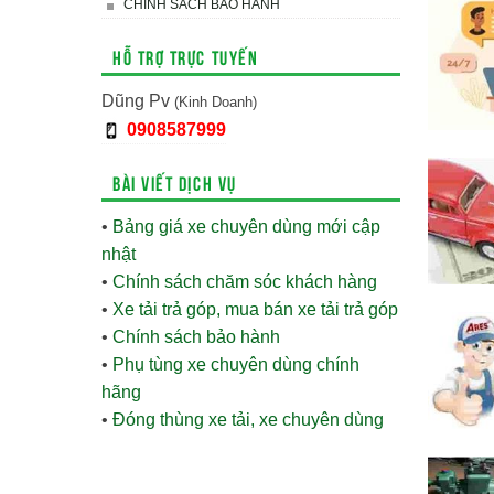
CHÍNH SÁCH BẢO HÀNH
Hỗ trợ trực tuyến
Dũng Pv
(Kinh Doanh)
0908587999
Bài viết dịch vụ
•
Bảng giá xe chuyên dùng mới cập
nhật
•
Chính sách chăm sóc khách hàng
•
Xe tải trả góp, mua bán xe tải trả góp
•
Chính sách bảo hành
•
Phụ tùng xe chuyên dùng chính
hãng
•
Đóng thùng xe tải, xe chuyên dùng