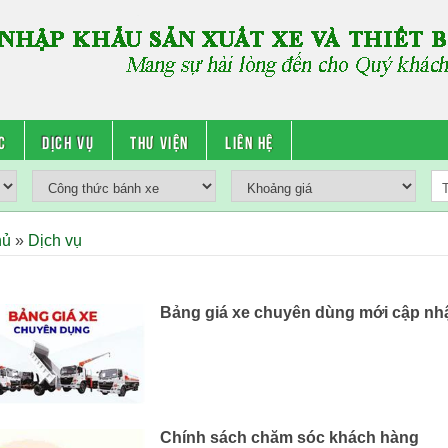
c
Dịch vụ
Thư viện
Liên hệ
hủ
»
Dịch vụ
Bảng giá xe chuyên dùng mới cập nh
Chính sách chăm sóc khách hàng