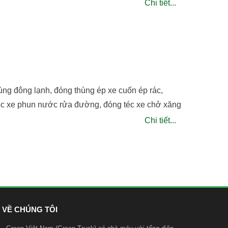
Chi tiết...
ùng đông lạnh, đóng thùng ép xe cuốn ép rác,
téc xe phun nước rửa đường, đóng téc xe chở xăng
Chi tiết...
VỀ CHÚNG TÔI