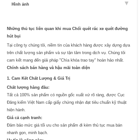
Hình ảnh
Những thủ tục liên quan khi mua Chổi quét rác xe quét đường
hút bụi
Tại công ty chúng tôi, niềm tin của khách hàng được xây dựng dựa
trên chất lượng sản phẩm và sự tận tâm trong dịch vụ. Chúng tôi
cam kết mang đến giải pháp "Chìa khóa trao tay" hoàn hảo nhất.
Chính sách bán hàng và hậu mãi toàn diện
1. Cam Kết Chất Lượng & Giá Trị
Chất lượng hàng đầu:
Tất cả 100% sản phẩm có nguồn gốc xuất xứ rõ ràng, được Cục
Đăng kiểm Việt Nam cấp giấy chứng nhận đạt tiêu chuẩn kỹ thuật
hiện hành.
Giá cả cạnh tranh:
Đảm bảo mức giá tối ưu cho sản phẩm đi kèm thủ tục mua bán
nhanh gọn, minh bạch.