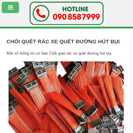
CHỔI QUÉT RÁC XE QUÉT ĐƯỜNG HÚT BỤI
Một số thông tin cơ bản Chổi quét rác xe quét đường hút bụi