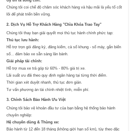
Uy tín là sống còn:
Chúng tôi coi chế độ chăm sóc khách hàng và hậu mãi là yếu tố cốt
lõi để phát triển bền vững.
2. Dịch Vụ Hỗ Trợ Khách Hàng "Chìa Khóa Trao Tay"
Chúng tôi thay bạn giải quyết mọi thủ tục hành chính phức tạp:
Thủ tục lưu hành:
Hỗ trợ trọn gói đăng ký, đăng kiểm, cà số khung - số máy, gắn biển
số... đảm bảo xe sẵn sàng lăn bánh.
Giải pháp tài chính:
Hỗ trợ mua xe trả góp từ 60% - 80% giá trị xe.
Lãi suất ưu đãi theo quy định ngân hàng tại từng thời điểm.
Thời gian xét duyệt nhanh, thủ tục đơn giản.
Tư vấn phương án tài chính nhiệt tình, miễn phí.
3. Chính Sách Bảo Hành Ưu Việt
Chúng tôi bảo vệ khoản đầu tư của bạn bằng hệ thống bảo hành
chuyên nghiệp:
Hệ chuyên dùng & Thùng xe:
Bảo hành từ 12 đến 18 tháng (không giới hạn số km), tùy theo đặc