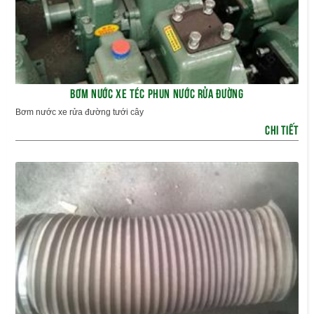
BƠM NƯỚC XE TÉC PHUN NƯỚC RỬA ĐƯỜNG
Bơm nước xe rửa đường tưới cây
CHI TIẾT