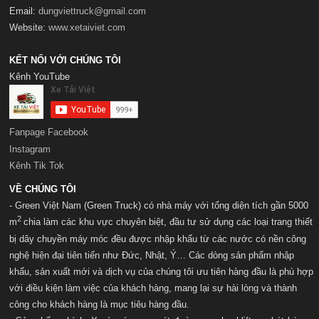
Email:
dungviettruck@gmail.com
Website:
www.xetaiviet.com
KẾT NỐI VỚI CHÚNG TÔI
Kênh YouTube
Fanpage Facebook
Instagram
Kênh Tik Tok
VỀ CHÚNG TÔI
- Green Việt Nam (Green Truck) có nhà máy với t
ổng diện tích gần 5000
2
m
chia làm các khu vực chuyên biệt, đầu tư sử dụng các loại trang thiết
bị dây chuyền máy móc đều được nhập khẩu từ các nước có nền công
nghệ hiện đại tiên tiến như Đức, Nhật, Ý… Các dòng sản phẩm nhập
khẩu, sản xuất mới và dịch vụ của chúng tôi ưu tiên hàng đầu là phù hợp
với điều kiện làm việc của khách hàng, mang lại sự hài lòng và thành
công cho khách hàng là mục tiêu hàng đầu.