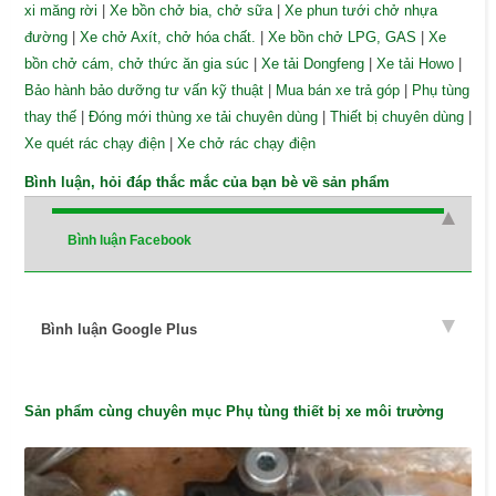
xi măng rời
|
Xe bồn chở bia, chở sữa
|
Xe phun tưới chở nhựa
đường
|
Xe chở Axít, chở hóa chất.
|
Xe bồn chở LPG, GAS
|
Xe
bồn chở cám, chở thức ăn gia súc
|
Xe tải Dongfeng
|
Xe tải Howo
|
Bảo hành bảo dưỡng tư vấn kỹ thuật
|
Mua bán xe trả góp
|
Phụ tùng
thay thế
|
Đóng mới thùng xe tải chuyên dùng
|
Thiết bị chuyên dùng
|
Xe quét rác chạy điện
|
Xe chở rác chạy điện
Bình luận, hỏi đáp thắc mắc của bạn bè về sản phẩm
Bình luận Facebook
Bình luận Google Plus
Sản phẩm cùng chuyên mục Phụ tùng thiết bị xe môi trường