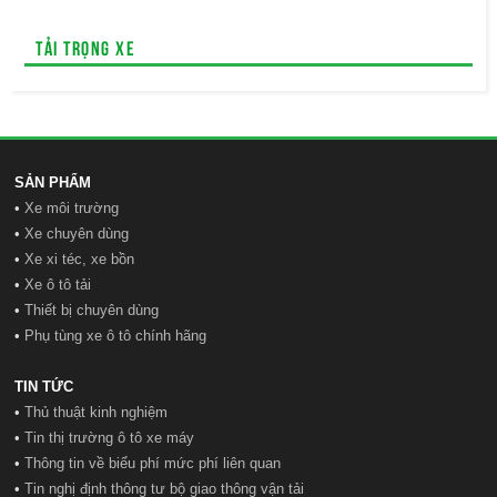
Tải trọng xe
SẢN PHẨM
•
Xe môi trường
•
Xe chuyên dùng
•
Xe xi téc, xe bồn
•
Xe ô tô tải
•
Thiết bị chuyên dùng
•
Phụ tùng xe ô tô chính hãng
TIN TỨC
•
Thủ thuật kinh nghiệm
•
Tin thị trường ô tô xe máy
•
Thông tin về biểu phí mức phí liên quan
•
Tin nghị định thông tư bộ giao thông vận tải