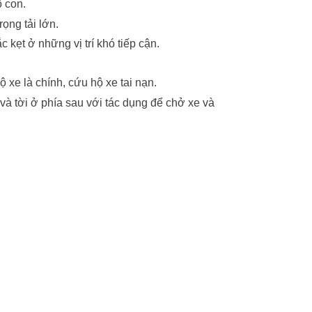
ô con.
ọng tải lớn.
 kẹt ở những vị trí khó tiếp cận.
ộ xe là chính, cứu hộ xe tai nạn.
và tời ở phía sau với tác dụng để chở xe và