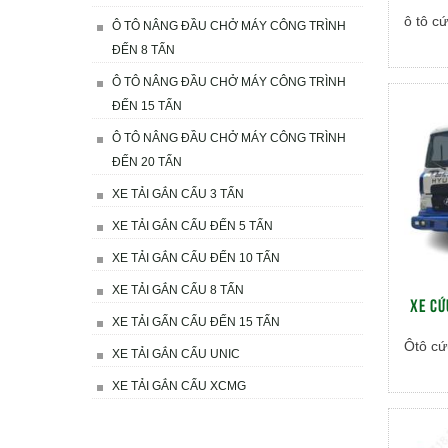
ô tô c
Ô TÔ NÂNG ĐẦU CHỞ MÁY CÔNG TRÌNH
ĐẾN 8 TẤN
Ô TÔ NÂNG ĐẦU CHỞ MÁY CÔNG TRÌNH
ĐẾN 15 TẤN
Ô TÔ NÂNG ĐẦU CHỞ MÁY CÔNG TRÌNH
ĐẾN 20 TẤN
XE TẢI GẮN CẨU 3 TẤN
XE TẢI GẮN CẨU ĐẾN 5 TẤN
XE TẢI GẮN CẨU ĐẾN 10 TẤN
XE TẢI GẮN CẨU 8 TẤN
XE CỨ
XE TẢI GẤN CẨU ĐẾN 15 TẤN
Ôtô cứ
XE TẢI GẮN CẨU UNIC
XE TẢI GẮN CẨU XCMG