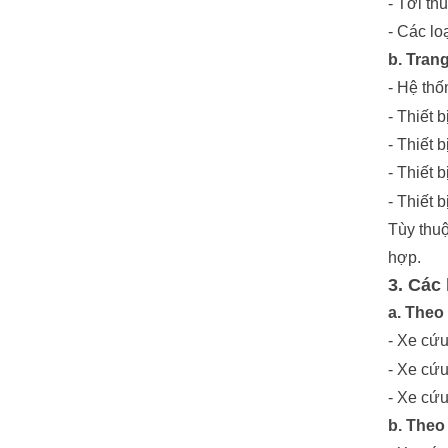
- Tời th
- Các lo
b. Tran
- Hệ thố
- Thiết 
- Thiết 
- Thiết 
- Thiết 
Tùy thuộ
hợp.
3. Các
a. Theo 
- Xe cứu
- Xe cứu
- Xe cứu
b. Theo