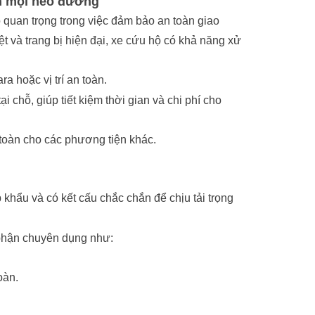
ên mọi nẻo đường
ò quan trọng trong việc đảm bảo an toàn giao
ệt và trang bị hiện đại, xe cứu hộ có khả năng xử
a hoặc vị trí an toàn.
chỗ, giúp tiết kiệm thời gian và chi phí cho
 toàn cho các phương tiện khác.
khẩu và có kết cấu chắc chắn để chịu tải trọng
phận chuyên dụng như:
oàn.