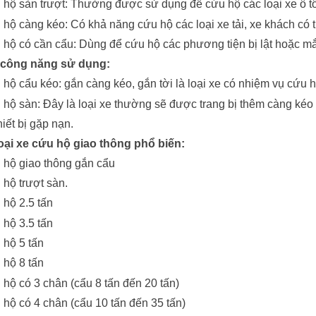
 hộ sàn trượt: Thường được sử dụng để cứu hộ các loại xe ô t
 hộ càng kéo: Có khả năng cứu hộ các loại xe tải, xe khách có tr
 hộ có cần cẩu: Dùng để cứu hộ các phương tiện bị lật hoặc mắc
 công năng sử dụng:
 hộ cẩu kéo: gắn càng kéo, gắn tời là loại xe có nhiệm vụ cứu h
 hộ sàn: Đây là loại xe thường sẽ được trang bị thêm càng kéo 
hiết bị gặp nạn.
loại xe cứu hộ giao thông phổ biến:
 hộ giao thông gắn cẩu
 hộ trượt sàn.
 hộ 2.5 tấn
 hộ 3.5 tấn
 hộ 5 tấn
 hộ 8 tấn
 hộ có 3 chân (cẩu 8 tấn đến 20 tấn)
 hộ có 4 chân (cẩu 10 tấn đến 35 tấn)