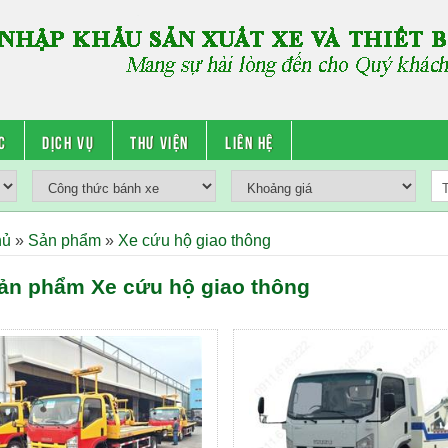
c
Dịch vụ
Thư viện
Liên hệ
hủ
»
Sản phẩm
»
Xe cứu hộ giao thông
ản phẩm Xe cứu hộ giao thông