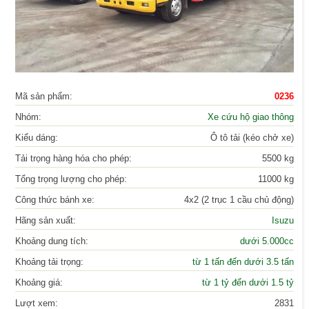
Mã sản phẩm:
0236
Nhóm:
Xe cứu hộ giao thông
Kiểu dáng:
Ô tô tải (kéo chở xe)
Tải trọng hàng hóa cho phép:
5500 kg
Tổng trọng lượng cho phép:
11000 kg
Công thức bánh xe:
4x2 (2 trục 1 cầu chủ động)
Hãng sản xuất:
Isuzu
Khoảng dung tích:
dưới 5.000cc
Khoảng tải trọng:
từ 1 tấn đến dưới 3.5 tấn
Khoảng giá:
từ 1 tỷ đến dưới 1.5 tỷ
Lượt xem:
2831