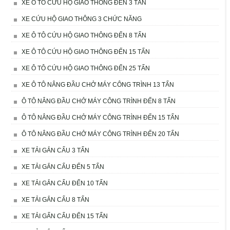
XE Ô TÔ CỨU HỘ GIAO THÔNG ĐẾN 3 TẤN
XE CỨU HỘ GIAO THÔNG 3 CHỨC NĂNG
XE Ô TÔ CỨU HỘ GIAO THÔNG ĐẾN 8 TẤN
XE Ô TÔ CỨU HỘ GIAO THÔNG ĐẾN 15 TẤN
XE Ô TÔ CỨU HỘ GIAO THÔNG ĐẾN 25 TẤN
XE Ô TÔ NÂNG ĐẦU CHỞ MÁY CÔNG TRÌNH 13 TẤN
Ô TÔ NÂNG ĐẦU CHỞ MÁY CÔNG TRÌNH ĐẾN 8 TẤN
Ô TÔ NÂNG ĐẦU CHỞ MÁY CÔNG TRÌNH ĐẾN 15 TẤN
Ô TÔ NÂNG ĐẦU CHỞ MÁY CÔNG TRÌNH ĐẾN 20 TẤN
XE TẢI GẮN CẨU 3 TẤN
XE TẢI GẮN CẨU ĐẾN 5 TẤN
XE TẢI GẮN CẨU ĐẾN 10 TẤN
XE TẢI GẮN CẨU 8 TẤN
XE TẢI GẤN CẨU ĐẾN 15 TẤN