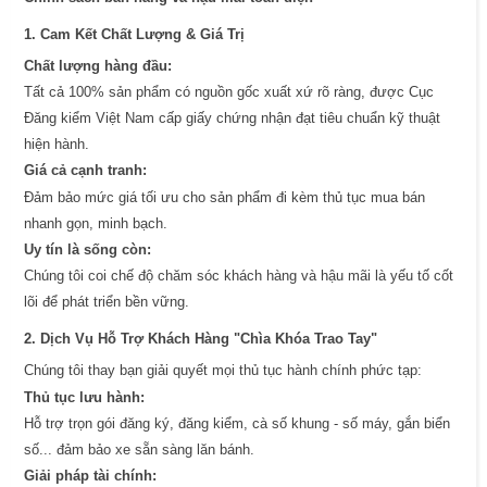
1. Cam Kết Chất Lượng & Giá Trị
Chất lượng hàng đầu:
Tất cả 100% sản phẩm có nguồn gốc xuất xứ rõ ràng, được Cục
Đăng kiểm Việt Nam cấp giấy chứng nhận đạt tiêu chuẩn kỹ thuật
hiện hành.
Giá cả cạnh tranh:
Đảm bảo mức giá tối ưu cho sản phẩm đi kèm thủ tục mua bán
nhanh gọn, minh bạch.
Uy tín là sống còn:
Chúng tôi coi chế độ chăm sóc khách hàng và hậu mãi là yếu tố cốt
lõi để phát triển bền vững.
2. Dịch Vụ Hỗ Trợ Khách Hàng "Chìa Khóa Trao Tay"
Chúng tôi thay bạn giải quyết mọi thủ tục hành chính phức tạp:
Thủ tục lưu hành:
Hỗ trợ trọn gói đăng ký, đăng kiểm, cà số khung - số máy, gắn biển
số... đảm bảo xe sẵn sàng lăn bánh.
Giải pháp tài chính: