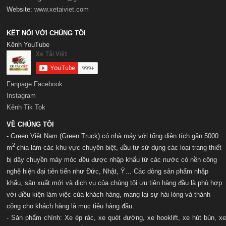
Website:
www.xetaiviet.com
KẾT NỐI VỚI CHÚNG TÔI
Kênh YouTube
Fanpage Facebook
Instagram
Kênh Tik Tok
VỀ CHÚNG TÔI
- Green Việt Nam (Green Truck) có nhà máy với t
ổng diện tích gần 5000
2
m
chia làm các khu vực chuyên biệt, đầu tư sử dụng các loại trang thiết
bị dây chuyền máy móc đều được nhập khẩu từ các nước có nền công
nghệ hiện đại tiên tiến như Đức, Nhật, Ý… Các dòng sản phẩm nhập
khẩu, sản xuất mới và dịch vụ của chúng tôi ưu tiên hàng đầu là phù hợp
với điều kiện làm việc của khách hàng, mang lại sự hài lòng và thành
công cho khách hàng là mục tiêu hàng đầu.
- Sản phẩm chính: Xe ép rác, xe quét đường, xe hooklift, xe hút bùn, xe