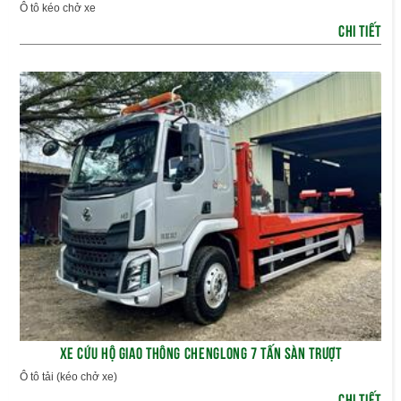
Ô tô kéo chở xe
CHI TIẾT
XE CỨU HỘ GIAO THÔNG CHENGLONG 7 TẤN SÀN TRƯỢT
Ô tô tải (kéo chở xe)
CHI TIẾT