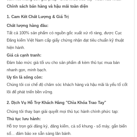
Chính sách bán hàng và hậu mãi toàn diện
1. Cam Kết Chất Lượng & Giá Trị
Chất lượng hàng đầu:
Tất cả 100% sản phẩm có nguồn gốc xuất xứ rõ ràng, được Cục
Đăng kiểm Việt Nam cấp giấy chứng nhận đạt tiêu chuẩn kỹ thuật
hiện hành.
Giá cả cạnh tranh:
Đảm bảo mức giá tối ưu cho sản phẩm đi kèm thủ tục mua bán
nhanh gọn, minh bạch.
Uy tín là sống còn:
Chúng tôi coi chế độ chăm sóc khách hàng và hậu mãi là yếu tố cốt
lõi để phát triển bền vững.
2. Dịch Vụ Hỗ Trợ Khách Hàng "Chìa Khóa Trao Tay"
Chúng tôi thay bạn giải quyết mọi thủ tục hành chính phức tạp:
Thủ tục lưu hành:
Hỗ trợ trọn gói đăng ký, đăng kiểm, cà số khung - số máy, gắn biển
số... đảm bảo xe sẵn sàng lăn bánh.