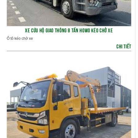
XE CỨU HỘ GIAO THÔNG 8 TẤN HOWO KÉO CHỞ XE
Ô tô kéo chở xe
CHI TIẾT