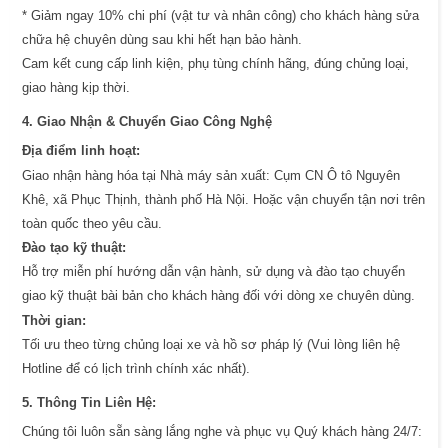
* Giảm ngay 10% chi phí (vật tư và nhân công) cho khách hàng sửa
chữa hệ chuyên dùng sau khi hết hạn bảo hành.
Cam kết cung cấp linh kiện, phụ tùng chính hãng, đúng chủng loại,
giao hàng kịp thời.
4. Giao Nhận & Chuyển Giao Công Nghệ
Địa điểm linh hoạt:
Giao nhận hàng hóa tại Nhà máy sản xuất: Cụm CN Ô tô Nguyên
Khê, xã Phục Thịnh, thành phố Hà Nội. Hoặc vận chuyển tận nơi trên
toàn quốc theo yêu cầu.
Đào tạo kỹ thuật:
Hỗ trợ miễn phí hướng dẫn vận hành, sử dụng và đào tạo chuyển
giao kỹ thuật bài bản cho khách hàng đối với dòng xe chuyên dùng.
Thời gian:
Tối ưu theo từng chủng loại xe và hồ sơ pháp lý (Vui lòng liên hệ
Hotline để có lịch trình chính xác nhất).
5. Thông Tin Liên Hệ:
Chúng tôi luôn sẵn sàng lắng nghe và phục vụ Quý khách hàng 24/7: