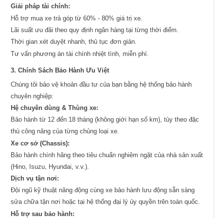
Giải pháp tài chính:
Hỗ trợ mua xe trả góp từ 60% - 80% giá trị xe.
Lãi suất ưu đãi theo quy định ngân hàng tại từng thời điểm.
Thời gian xét duyệt nhanh, thủ tục đơn giản.
Tư vấn phương án tài chính nhiệt tình, miễn phí.
3. Chính Sách Bảo Hành Ưu Việt
Chúng tôi bảo vệ khoản đầu tư của bạn bằng hệ thống bảo hành
chuyên nghiệp:
Hệ chuyên dùng & Thùng xe:
Bảo hành từ 12 đến 18 tháng (không giới hạn số km), tùy theo đặc
thù công năng của từng chủng loại xe.
Xe cơ sở (Chassis):
Bảo hành chính hãng theo tiêu chuẩn nghiêm ngặt của nhà sản xuất
(Hino, Isuzu, Hyundai, v.v.).
Dịch vụ tận nơi:
Đội ngũ kỹ thuật năng động cùng xe bảo hành lưu động sẵn sàng
sửa chữa tận nơi hoặc tại hệ thống đại lý ủy quyền trên toàn quốc.
Hỗ trợ sau bảo hành: