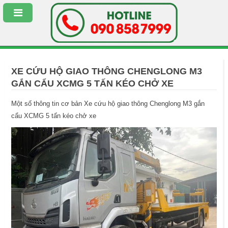
XE CỨU HỘ GIAO THÔNG CHENGLONG M3
GẮN CẨU XCMG 5 TẤN KÉO CHỞ XE
Một số thông tin cơ bản Xe cứu hộ giao thông Chenglong M3 gắn
cẩu XCMG 5 tấn kéo chở xe