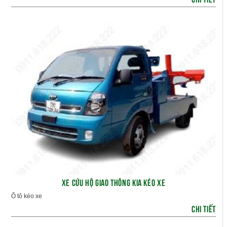
XE CỨU HỘ GIAO THÔNG KIA KÉO XE
Ô tô kéo xe
CHI TIẾT