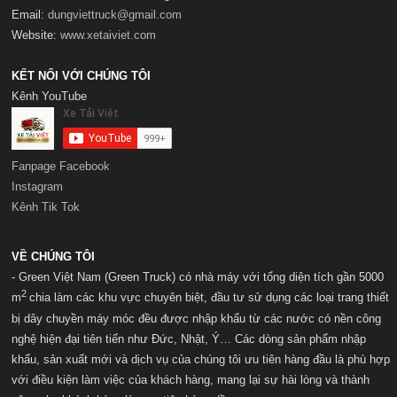
Email:
dungviettruck@gmail.com
Website:
www.xetaiviet.com
KẾT NỐI VỚI CHÚNG TÔI
Kênh YouTube
Fanpage Facebook
Instagram
Kênh Tik Tok
VỀ CHÚNG TÔI
- Green Việt Nam (Green Truck) có nhà máy với t
ổng diện tích gần 5000
2
m
chia làm các khu vực chuyên biệt, đầu tư sử dụng các loại trang thiết
bị dây chuyền máy móc đều được nhập khẩu từ các nước có nền công
nghệ hiện đại tiên tiến như Đức, Nhật, Ý… Các dòng sản phẩm nhập
khẩu, sản xuất mới và dịch vụ của chúng tôi ưu tiên hàng đầu là phù hợp
với điều kiện làm việc của khách hàng, mang lại sự hài lòng và thành