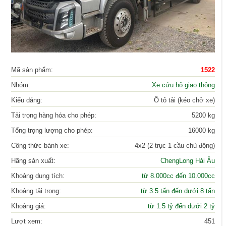
Mã sản phẩm:
1522
Nhóm:
Xe cứu hộ giao thông
Kiểu dáng:
Ô tô tải (kéo chở xe)
Tải trọng hàng hóa cho phép:
5200 kg
Tổng trọng lượng cho phép:
16000 kg
Công thức bánh xe:
4x2 (2 trục 1 cầu chủ động)
Hãng sản xuất:
ChengLong Hải Âu
Khoảng dung tích:
từ 8.000cc đến 10.000cc
Khoảng tải trọng:
từ 3.5 tấn đến dưới 8 tấn
Khoảng giá:
từ 1.5 tỷ đến dưới 2 tỷ
Lượt xem:
451