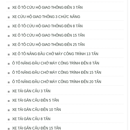
XE Ô TÔ CỨU HỘ GIAO THÔNG ĐẾN 3 TẤN
XE CỨU HỘ GIAO THÔNG 3 CHỨC NĂNG
XE Ô TÔ CỨU HỘ GIAO THÔNG ĐẾN 8 TẤN
XE Ô TÔ CỨU HỘ GIAO THÔNG ĐẾN 15 TẤN
XE Ô TÔ CỨU HỘ GIAO THÔNG ĐẾN 25 TẤN
XE Ô TÔ NÂNG ĐẦU CHỞ MÁY CÔNG TRÌNH 13 TẤN
Ô TÔ NÂNG ĐẦU CHỞ MÁY CÔNG TRÌNH ĐẾN 8 TẤN
Ô TÔ NÂNG ĐẦU CHỞ MÁY CÔNG TRÌNH ĐẾN 15 TẤN
Ô TÔ NÂNG ĐẦU CHỞ MÁY CÔNG TRÌNH ĐẾN 20 TẤN
XE TẢI GẮN CẨU 3 TẤN
XE TẢI GẮN CẨU ĐẾN 5 TẤN
XE TẢI GẮN CẨU ĐẾN 10 TẤN
XE TẢI GẮN CẨU 8 TẤN
XE TẢI GẤN CẨU ĐẾN 15 TẤN