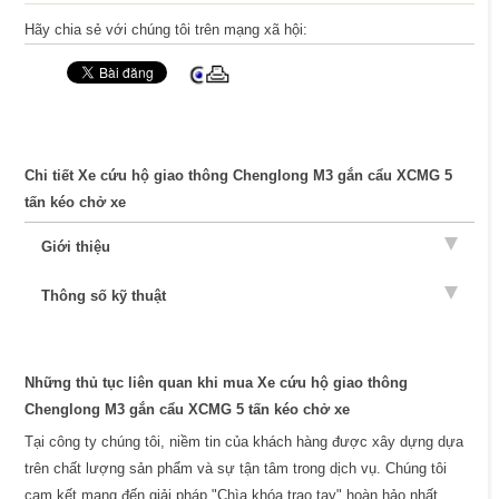
Hãy chia sẻ với chúng tôi trên mạng xã hội:
Chi tiết Xe cứu hộ giao thông Chenglong M3 gắn cẩu XCMG 5
tấn kéo chở xe
Giới thiệu
Thông số kỹ thuật
Những thủ tục liên quan khi mua Xe cứu hộ giao thông
Chenglong M3 gắn cẩu XCMG 5 tấn kéo chở xe
Tại công ty chúng tôi, niềm tin của khách hàng được xây dựng dựa
trên chất lượng sản phẩm và sự tận tâm trong dịch vụ. Chúng tôi
cam kết mang đến giải pháp "Chìa khóa trao tay" hoàn hảo nhất.