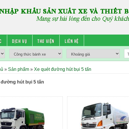
c
Dịch vụ
Thư viện
Liên hệ
hủ
»
Sản phẩm
»
Xe quét đường hút bụi 5 tấn
 đường hút bụi 5 tấn