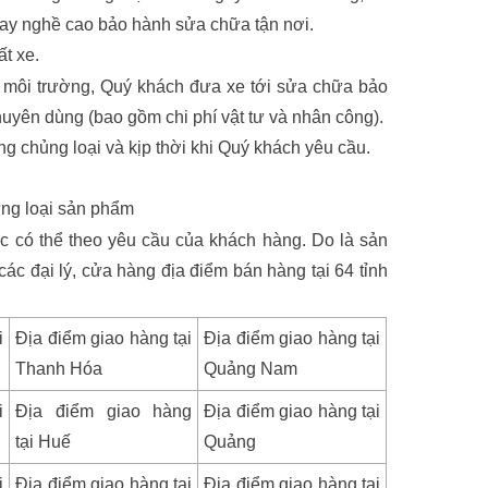
 tay nghề cao bảo hành sửa chữa tận nơi.
ất xe.
e môi trường, Quý khách đưa xe tới sửa chữa bảo
uyên dùng (bao gồm chi phí vật tư và nhân công).
g chủng loại và kịp thời khi Quý khách yêu cầu.
ừng loại sản phẩm
c có thể theo yêu cầu của khách hàng. Do là sản
c đại lý, cửa hàng địa điểm bán hàng tại 64 tỉnh
i
Địa điểm giao hàng tại
Địa điểm giao hàng tại
Thanh Hóa
Quảng Nam
i
Địa điểm giao hàng
Địa điểm giao hàng tại
tại Huế
Quảng
i
Địa điểm giao hàng tại
Địa điểm giao hàng tại