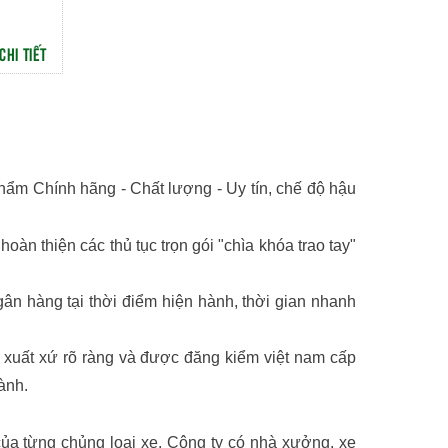
CHI TIẾT
phẩm Chính hãng - Chất lượng - Uy tín, chế độ hậu
hoàn thiện các thủ tục trọn gói "chìa khóa trao tay"
 ngân hàng tại thời điểm hiện hành, thời gian nhanh
 xuất xứ rõ ràng và được đăng kiểm việt nam cấp
ành.
của từng chủng loại xe. Công ty có nhà xưởng, xe