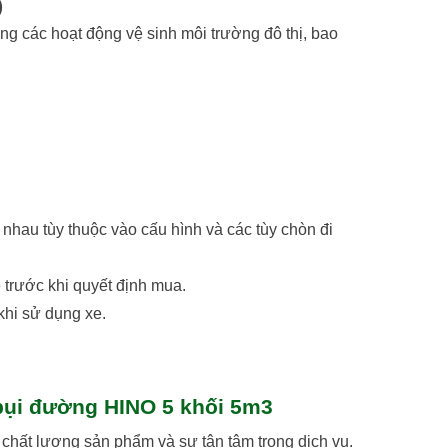
)
ng các hoạt động vệ sinh môi trường đô thị, bao
nhau tùy thuộc vào cấu hình và các tùy chòn đi
 trước khi quyết định mua.
khi sử dụng xe.
 bụi đường HINO 5 khối 5m3
 chất lượng sản phẩm và sự tận tâm trong dịch vụ.