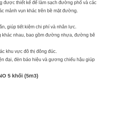
ng được thiết kế để làm sạch đường phố và các
 các mảnh vụn khác trên bề mặt đường.
n, giúp tiết kiệm chi phí và nhân lực.
ng khác nhau, bao gồm đường nhựa, đường bê
các khu vực đô thị đông đúc.
iện đại, đèn báo hiệu và gương chiếu hậu giúp
O 5 khối (5m3)