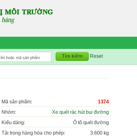
Reset
Mã sản phẩm:
1374
Nhóm:
Xe quét rác hút bụi đường
Kiểu dáng:
Ô tô quét đường
Tải trọng hàng hóa cho phép:
3.600 kg