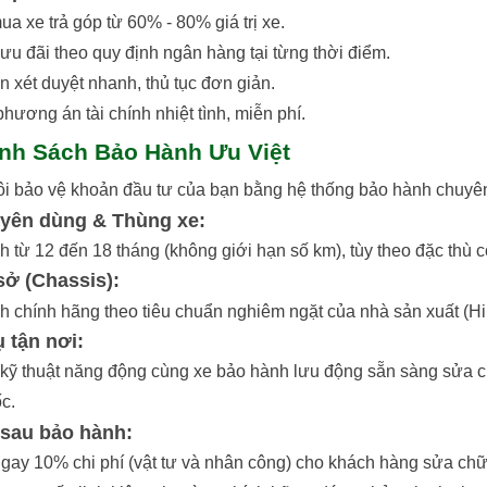
ua xe trả góp từ 60% - 80% giá trị xe.
 ưu đãi theo quy định ngân hàng tại từng thời điểm.
n xét duyệt nhanh, thủ tục đơn giản.
hương án tài chính nhiệt tình, miễn phí.
ính Sách Bảo Hành Ưu Việt
ôi bảo vệ khoản đầu tư của bạn bằng hệ thống bảo hành chuyê
yên dùng & Thùng xe:
 từ 12 đến 18 tháng (không giới hạn số km), tùy theo đặc thù 
sở (Chassis):
 chính hãng theo tiêu chuẩn nghiêm ngặt của nhà sản xuất (Hino
ụ tận nơi:
kỹ thuật năng động cùng xe bảo hành lưu động sẵn sàng sửa chữ
c.
 sau bảo hành:
ngay 10% chi phí (vật tư và nhân công) cho khách hàng sửa ch