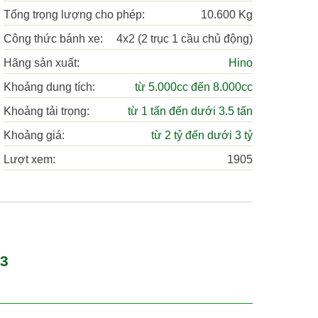
Tổng trọng lượng cho phép:
10.600 Kg
Công thức bánh xe:
4x2 (2 trục 1 cầu chủ động)
Hãng sản xuất:
Hino
Khoảng dung tích:
từ 5.000cc đến 8.000cc
Khoảng tải trọng:
từ 1 tấn đến dưới 3.5 tấn
Khoảng giá:
từ 2 tỷ đến dưới 3 tỷ
Lượt xem:
1905
m3