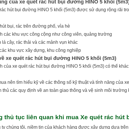
ng của xe quét rác hút bụi đường HINO 5 khối (5m3
rác hút bụi đường HINO 5 khối (5m3) được sử dụng rộng rãi tro
hút bụi, rác trên đường phố, vỉa hè
h các khu vực công cộng như công viên, quảng trường
lá cây, rác thải và các mảnh vụn khác
 các khu vực xây dựng, khu công nghiệp
về xe quét rác hút bụi đường HINO 5 khối (5m3)
h của xe quét rác hút bụi đường HINO 5 khối (5m3) có thể khác 
a nên tìm hiểu kỹ về các thông số kỹ thuật và tính năng của xe
 thủ các quy định về an toàn giao thông và vệ sinh môi trường 
 thủ tục liên quan khi mua Xe quét rác hút
 ty chúng tôi, niềm tin của khách hàng được xây dựng dựa trên