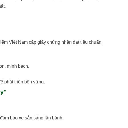
ất.
iểm Việt Nam cấp giấy chứng nhận đạt tiêu chuẩn
ọn, minh bạch.
ể phát triển bền vững.
ay"
.. đảm bảo xe sẵn sàng lăn bánh.