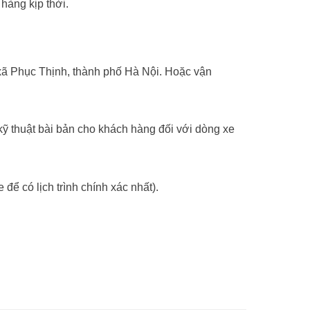
hàng kịp thời.
ã Phục Thịnh, thành phố Hà Nội. Hoặc vận
ỹ thuật bài bản cho khách hàng đối với dòng xe
 để có lịch trình chính xác nhất).