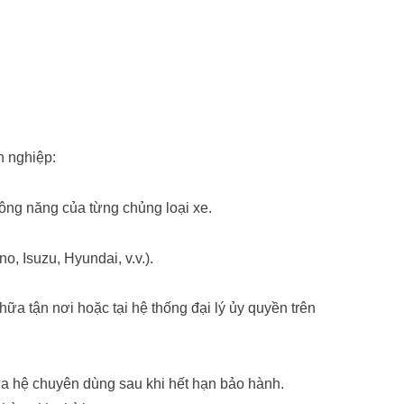
n nghiệp:
công năng của từng chủng loại xe.
, Isuzu, Hyundai, v.v.).
a tận nơi hoặc tại hệ thống đại lý ủy quyền trên
ữa hệ chuyên dùng sau khi hết hạn bảo hành.