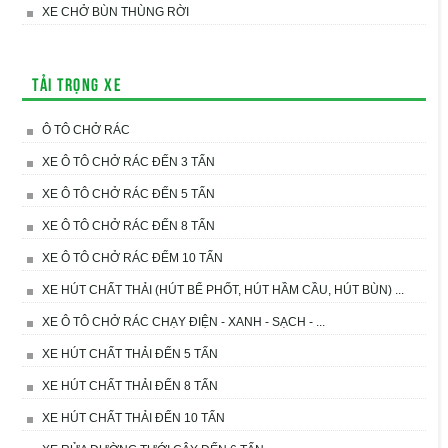
XE CHỞ BÙN THÙNG RỜI
Tải trọng xe
Ô TÔ CHỞ RÁC
XE Ô TÔ CHỞ RÁC ĐẾN 3 TẤN
XE Ô TÔ CHỞ RÁC ĐẾN 5 TẤN
XE Ô TÔ CHỞ RÁC ĐẾN 8 TẤN
XE Ô TÔ CHỞ RÁC ĐẾM 10 TẤN
XE HÚT CHẤT THẢI (HÚT BỂ PHỐT, HÚT HẦM CẦU, HÚT BÙN) ...
XE Ô TÔ CHỞ RÁC CHẠY ĐIỆN - XANH - SẠCH - ...
XE HÚT CHẤT THẢI ĐẾN 5 TẤN
XE HÚT CHẤT THẢI ĐẾN 8 TẤN
XE HÚT CHẤT THẢI ĐẾN 10 TẤN