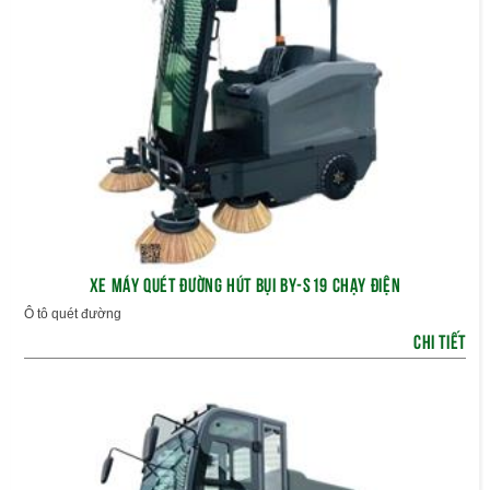
XE MÁY QUÉT ĐƯỜNG HÚT BỤI BY-S19 CHẠY ĐIỆN
Ô tô quét đường
CHI TIẾT