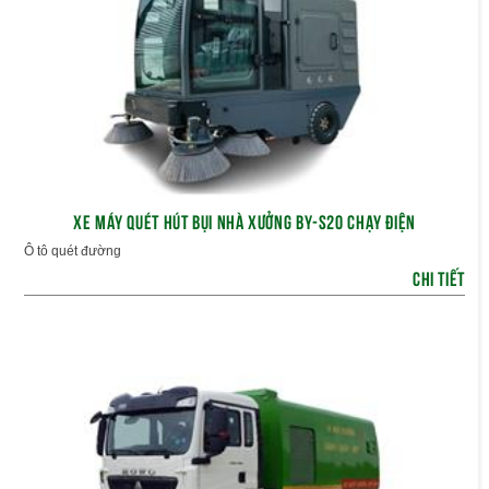
XE MÁY QUÉT HÚT BỤI NHÀ XƯỞNG BY-S20 CHẠY ĐIỆN
Ô tô quét đường
CHI TIẾT