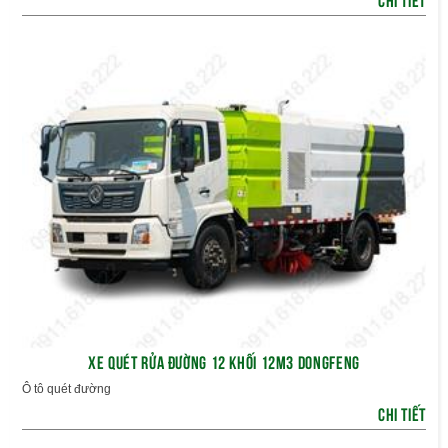
XE QUÉT RỬA ĐƯỜNG 12 KHỐI 12M3 DONGFENG
Ô tô quét đường
CHI TIẾT