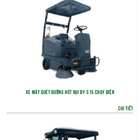
XE MÁY QUÉT ĐƯỜNG HÚT BỤI BY-S15 CHẠY ĐIỆN
CHI TIẾT