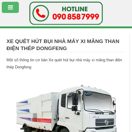
XE QUÉT HÚT BỤI NHÀ MÁY XI MĂNG THAN
ĐIỆN THÉP DONGFENG
Một số thông tin cơ bản Xe quét hút bụi nhà máy xi măng than điện
thép Dongfeng