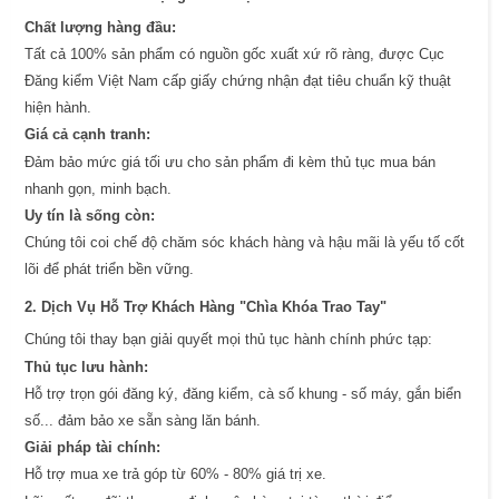
Chất lượng hàng đầu:
Tất cả 100% sản phẩm có nguồn gốc xuất xứ rõ ràng, được Cục
Đăng kiểm Việt Nam cấp giấy chứng nhận đạt tiêu chuẩn kỹ thuật
hiện hành.
Giá cả cạnh tranh:
Đảm bảo mức giá tối ưu cho sản phẩm đi kèm thủ tục mua bán
nhanh gọn, minh bạch.
Uy tín là sống còn:
Chúng tôi coi chế độ chăm sóc khách hàng và hậu mãi là yếu tố cốt
lõi để phát triển bền vững.
2. Dịch Vụ Hỗ Trợ Khách Hàng "Chìa Khóa Trao Tay"
Chúng tôi thay bạn giải quyết mọi thủ tục hành chính phức tạp:
Thủ tục lưu hành:
Hỗ trợ trọn gói đăng ký, đăng kiểm, cà số khung - số máy, gắn biển
số... đảm bảo xe sẵn sàng lăn bánh.
Giải pháp tài chính:
Hỗ trợ mua xe trả góp từ 60% - 80% giá trị xe.