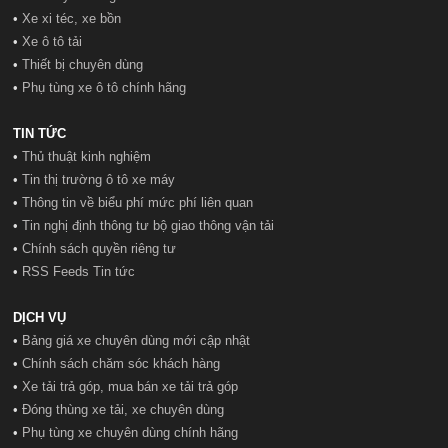
•
Xe xi téc, xe bồn
•
Xe ô tô tải
•
Thiết bị chuyên dùng
•
Phụ tùng xe ô tô chính hãng
TIN TỨC
•
Thủ thuật kinh nghiệm
•
Tin thị trường ô tô xe máy
•
Thông tin về biểu phí mức phí liên quan
•
Tin nghị định thông tư bộ giao thông vận tải
•
Chính sách quyền riêng tư
•
RSS Feeds Tin tức
DỊCH VỤ
•
Bảng giá xe chuyên dùng mới cập nhật
•
Chính sách chăm sóc khách hàng
•
Xe tải trả góp, mua bán xe tải trả góp
•
Đóng thùng xe tải, xe chuyên dùng
•
Phụ tùng xe chuyên dùng chính hãng