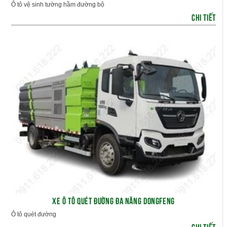
Ô tô vệ sinh tường hầm đường bộ
CHI TIẾT
XE Ô TÔ QUÉT ĐƯỜNG ĐA NĂNG DONGFENG
Ô tô quét đường
CHI TIẾT