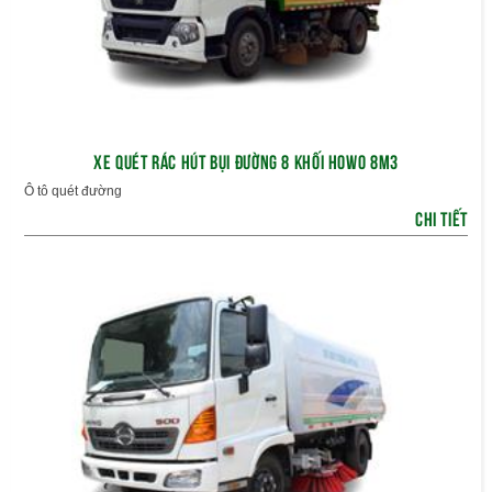
XE QUÉT RÁC HÚT BỤI ĐƯỜNG 8 KHỐI HOWO 8M3
Ô tô quét đường
CHI TIẾT