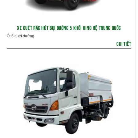
XE QUÉT RÁC HÚT BỤI ĐƯỜNG 5 KHỐI HINO HỆ TRUNG QUỐC
Ô tô quét đường
CHI TIẾT