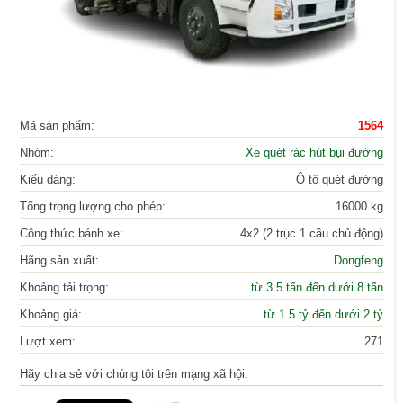
Mã sản phẩm:
1564
Nhóm:
Xe quét rác hút bụi đường
Kiểu dáng:
Ô tô quét đường
Tổng trọng lượng cho phép:
16000 kg
Công thức bánh xe:
4x2 (2 trục 1 cầu chủ động)
Hãng sản xuất:
Dongfeng
Khoảng tải trọng:
từ 3.5 tấn đến dưới 8 tấn
Khoảng giá:
từ 1.5 tỷ đến dưới 2 tỷ
Lượt xem:
271
Hãy chia sẻ với chúng tôi trên mạng xã hội: