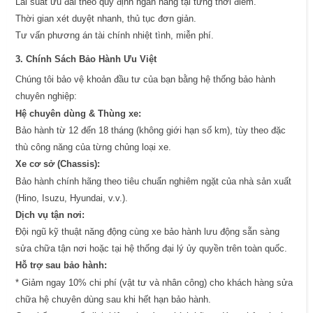
Lãi suất ưu đãi theo quy định ngân hàng tại từng thời điểm.
Thời gian xét duyệt nhanh, thủ tục đơn giản.
Tư vấn phương án tài chính nhiệt tình, miễn phí.
3. Chính Sách Bảo Hành Ưu Việt
Chúng tôi bảo vệ khoản đầu tư của bạn bằng hệ thống bảo hành
chuyên nghiệp:
Hệ chuyên dùng & Thùng xe:
Bảo hành từ 12 đến 18 tháng (không giới hạn số km), tùy theo đặc
thù công năng của từng chủng loại xe.
Xe cơ sở (Chassis):
Bảo hành chính hãng theo tiêu chuẩn nghiêm ngặt của nhà sản xuất
(Hino, Isuzu, Hyundai, v.v.).
Dịch vụ tận nơi:
Đội ngũ kỹ thuật năng động cùng xe bảo hành lưu động sẵn sàng
sửa chữa tận nơi hoặc tại hệ thống đại lý ủy quyền trên toàn quốc.
Hỗ trợ sau bảo hành:
* Giảm ngay 10% chi phí (vật tư và nhân công) cho khách hàng sửa
chữa hệ chuyên dùng sau khi hết hạn bảo hành.