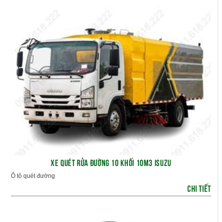
XE QUÉT RỬA ĐƯỜNG 10 KHỐI 10M3 ISUZU
Ô tô quét đường
CHI TIẾT