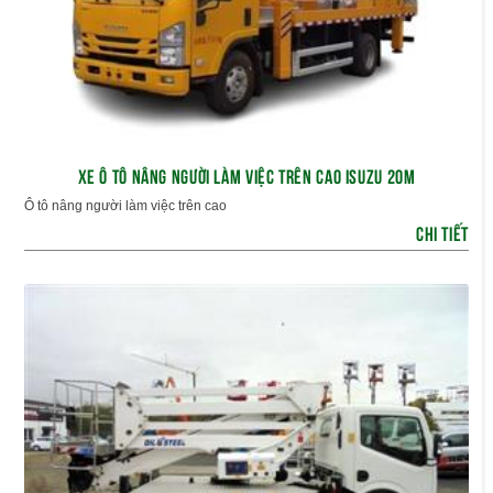
XE Ô TÔ NÂNG NGƯỜI LÀM VIỆC TRÊN CAO ISUZU 20M
Ô tô nâng người làm việc trên cao
CHI TIẾT