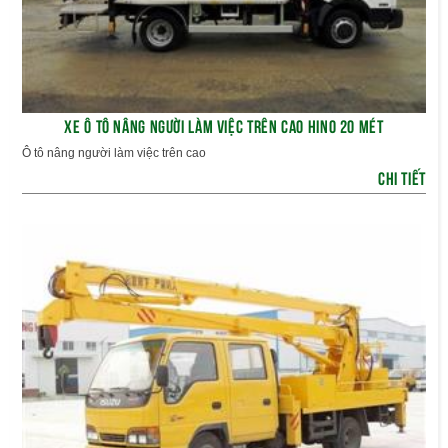
XE Ô TÔ NÂNG NGƯỜI LÀM VIỆC TRÊN CAO HINO 20 MÉT
Ô tô nâng người làm việc trên cao
CHI TIẾT