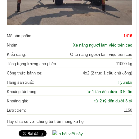
Mã sản phẩm:
1416
Nhóm:
Xe nâng người làm việc trên cao
Kiểu dáng:
Ô tô nâng người làm việc trên cao
Tổng trọng lượng cho phép:
11000 kg
Công thức bánh xe:
4x2 (2 trục 1 cầu chủ động)
Hãng sản xuất:
Hyundai
Khoảng tải trọng:
từ 1 tấn đến dưới 3.5 tấn
Khoảng giá:
từ 2 tỷ đến dưới 3 tỷ
Lượt xem:
1150
Hãy chia sẻ với chúng tôi trên mạng xã hội: