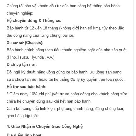
Chúng tôi bảo vệ khoản đầu tư của bạn bằng hệ thống bảo hành
chuyên nghiệp:
Hệ chuyên dùng & Thùng xe:
Bảo hành từ 12 đến 18 tháng (không giới hạn số km), tùy theo đặc
thù công năng của từng chủng loại xe.
Xe cơ sở (Chassis):
Bảo hành chính hãng theo tiêu chuẩn nghiêm ngặt của nhà sản xuất
(Hino, Isuzu, Hyundai, v.v.).
Dịch vụ tận nơi:
Đội ngũ kỹ thuật năng động cùng xe bảo hành lưu động sẵn sàng
sửa chữa tận nơi hoặc tại hệ thống đại lý ủy quyền trên toàn quốc.
Hỗ trợ sau bảo hành:
* Giảm ngay 10% chi phí (vật tư và nhân công) cho khách hàng sửa
chữa hệ chuyên dùng sau khi hết hạn bảo hành.
Cam kết cung cấp linh kiện, phụ tùng chính hãng, đúng chủng loại,
giao hàng kịp thời.
4. Giao Nhận & Chuyển Giao Công Nghệ
Địa điểm linh hoạt: