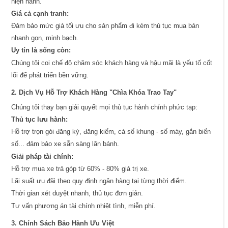
hiện hành.
Giá cả cạnh tranh:
Đảm bảo mức giá tối ưu cho sản phẩm đi kèm thủ tục mua bán
nhanh gọn, minh bạch.
Uy tín là sống còn:
Chúng tôi coi chế độ chăm sóc khách hàng và hậu mãi là yếu tố cốt
lõi để phát triển bền vững.
2. Dịch Vụ Hỗ Trợ Khách Hàng "Chìa Khóa Trao Tay"
Chúng tôi thay bạn giải quyết mọi thủ tục hành chính phức tạp:
Thủ tục lưu hành:
Hỗ trợ trọn gói đăng ký, đăng kiểm, cà số khung - số máy, gắn biển
số... đảm bảo xe sẵn sàng lăn bánh.
Giải pháp tài chính:
Hỗ trợ mua xe trả góp từ 60% - 80% giá trị xe.
Lãi suất ưu đãi theo quy định ngân hàng tại từng thời điểm.
Thời gian xét duyệt nhanh, thủ tục đơn giản.
Tư vấn phương án tài chính nhiệt tình, miễn phí.
3. Chính Sách Bảo Hành Ưu Việt