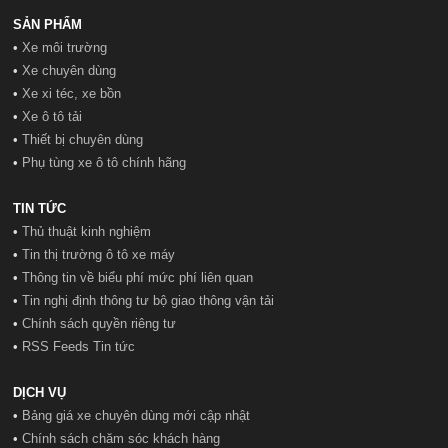
SẢN PHẨM
•
Xe môi trường
•
Xe chuyên dùng
•
Xe xi téc, xe bồn
•
Xe ô tô tải
•
Thiết bị chuyên dùng
•
Phụ tùng xe ô tô chính hãng
TIN TỨC
•
Thủ thuật kinh nghiệm
•
Tin thị trường ô tô xe máy
•
Thông tin về biểu phí mức phí liên quan
•
Tin nghị định thông tư bộ giao thông vận tải
•
Chính sách quyền riêng tư
•
RSS Feeds Tin tức
DỊCH VỤ
•
Bảng giá xe chuyên dùng mới cập nhật
•
Chính sách chăm sóc khách hàng