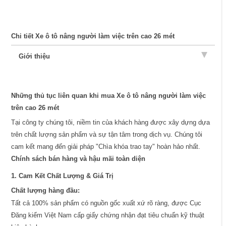
Chi tiết Xe ô tô nâng người làm việc trên cao 26 mét
Giới thiệu
Những thủ tục liên quan khi mua Xe ô tô nâng người làm việc
trên cao 26 mét
Tại công ty chúng tôi, niềm tin của khách hàng được xây dựng dựa
trên chất lượng sản phẩm và sự tận tâm trong dịch vụ. Chúng tôi
cam kết mang đến giải pháp "Chìa khóa trao tay" hoàn hảo nhất.
Chính sách bán hàng và hậu mãi toàn diện
1. Cam Kết Chất Lượng & Giá Trị
Chất lượng hàng đầu:
Tất cả 100% sản phẩm có nguồn gốc xuất xứ rõ ràng, được Cục
Đăng kiểm Việt Nam cấp giấy chứng nhận đạt tiêu chuẩn kỹ thuật