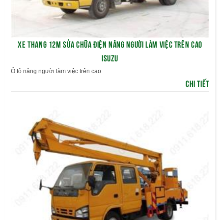
XE THANG 12M SỬA CHỮA ĐIỆN NÂNG NGƯỜI LÀM VIỆC TRÊN CAO
ISUZU
Ô tô nâng người làm việc trên cao
CHI TIẾT