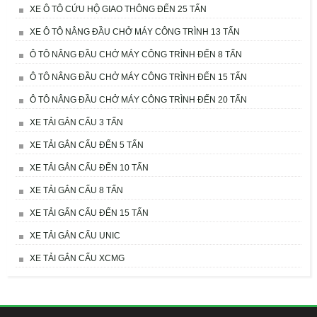
XE Ô TÔ CỨU HỘ GIAO THÔNG ĐẾN 25 TẤN
XE Ô TÔ NÂNG ĐẦU CHỞ MÁY CÔNG TRÌNH 13 TẤN
Ô TÔ NÂNG ĐẦU CHỞ MÁY CÔNG TRÌNH ĐẾN 8 TẤN
Ô TÔ NÂNG ĐẦU CHỞ MÁY CÔNG TRÌNH ĐẾN 15 TẤN
Ô TÔ NÂNG ĐẦU CHỞ MÁY CÔNG TRÌNH ĐẾN 20 TẤN
XE TẢI GẮN CẨU 3 TẤN
XE TẢI GẮN CẨU ĐẾN 5 TẤN
XE TẢI GẮN CẨU ĐẾN 10 TẤN
XE TẢI GẮN CẨU 8 TẤN
XE TẢI GẤN CẨU ĐẾN 15 TẤN
XE TẢI GẮN CẨU UNIC
XE TẢI GẮN CẨU XCMG