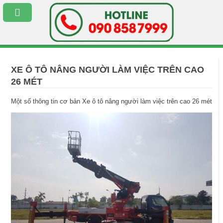
XE Ô TÔ NÂNG NGƯỜI LÀM VIỆC TRÊN CAO
26 MÉT
Một số thông tin cơ bản Xe ô tô nâng người làm việc trên cao 26 mét