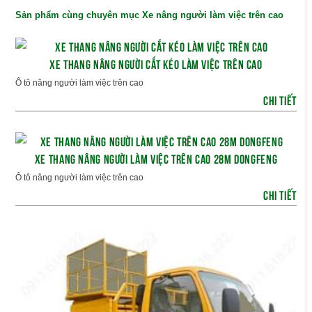
Sản phẩm cùng chuyên mục Xe nâng người làm việc trên cao
XE THANG NÂNG NGƯỜI CẮT KÉO LÀM VIỆC TRÊN CAO
Ô tô nâng người làm việc trên cao
CHI TIẾT
XE THANG NÂNG NGƯỜI LÀM VIỆC TRÊN CAO 28M DONGFENG
Ô tô nâng người làm việc trên cao
CHI TIẾT