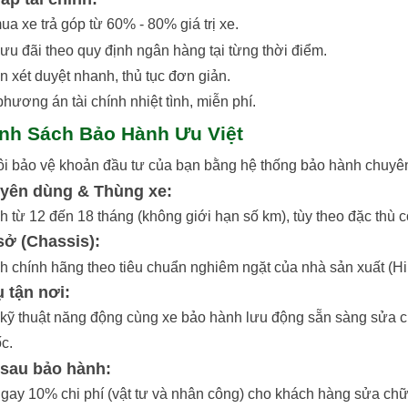
ua xe trả góp từ 60% - 80% giá trị xe.
 ưu đãi theo quy định ngân hàng tại từng thời điểm.
n xét duyệt nhanh, thủ tục đơn giản.
hương án tài chính nhiệt tình, miễn phí.
ính Sách Bảo Hành Ưu Việt
ôi bảo vệ khoản đầu tư của bạn bằng hệ thống bảo hành chuyê
yên dùng & Thùng xe:
 từ 12 đến 18 tháng (không giới hạn số km), tùy theo đặc thù 
sở (Chassis):
 chính hãng theo tiêu chuẩn nghiêm ngặt của nhà sản xuất (Hino
ụ tận nơi:
kỹ thuật năng động cùng xe bảo hành lưu động sẵn sàng sửa chữ
c.
 sau bảo hành:
ngay 10% chi phí (vật tư và nhân công) cho khách hàng sửa ch