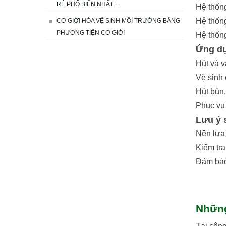
RẺ PHỔ BIẾN NHẤT ...
Hệ thống 
Hệ thốn
CƠ GIỚI HÓA VỆ SINH MÔI TRƯỜNG BẰNG
PHƯƠNG TIỆN CƠ GIỚI
Hệ thống
Ứng dụ
Hút và v
Vệ sinh 
Hút bùn,
Phục vụ 
Lưu ý 
Nên lựa
Kiểm tra
Đảm bảo
Những