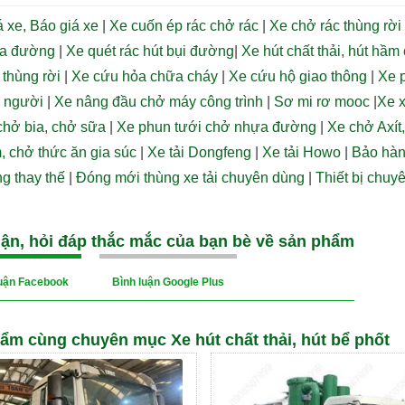
 xe, Báo giá xe
|
Xe cuốn ép rác chở rác
|
Xe chở rác thùng rời 
ửa đường
|
Xe quét rác hút bụi đường
|
Xe hút chất thải, hút hầm
 thùng rời
|
Xe cứu hỏa chữa cháy
|
Xe cứu hộ giao thông
|
Xe p
 người
|
Xe nâng đầu chở máy công trình
|
Sơ mi rơ mooc
|
Xe x
chở bia, chở sữa
|
Xe phun tưới chở nhựa đường
|
Xe chở Axít
, chở thức ăn gia súc
|
Xe tải Dongfeng
|
Xe tải Howo
|
Bảo hàn
g thay thế
|
Đóng mới thùng xe tải chuyên dùng
|
Thiết bị chuy
uận, hỏi đáp thắc mắc của bạn bè về sản phẩm
luận Facebook
Bình luận Google Plus
ẩm cùng chuyên mục Xe hút chất thải, hút bể phốt