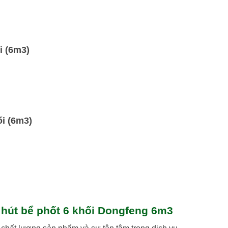
i (6m3)
ối (6m3)
, hút bể phốt 6 khối Dongfeng 6m3