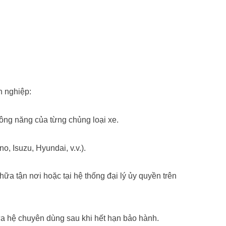
n nghiệp:
công năng của từng chủng loại xe.
, Isuzu, Hyundai, v.v.).
a tận nơi hoặc tại hệ thống đại lý ủy quyền trên
ữa hệ chuyên dùng sau khi hết hạn bảo hành.