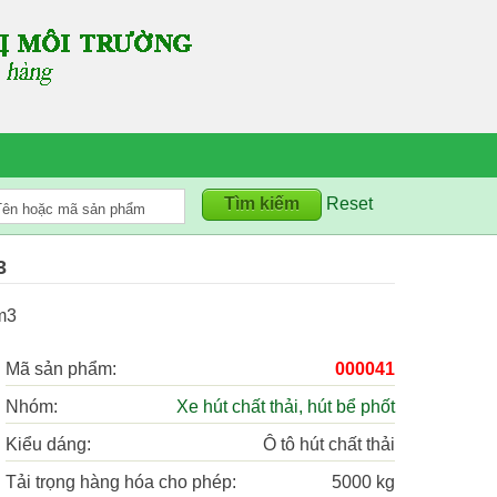
Reset
3
6m3
Mã sản phẩm:
000041
Nhóm:
Xe hút chất thải, hút bể phốt
Kiểu dáng:
Ô tô hút chất thải
Tải trọng hàng hóa cho phép:
5000 kg