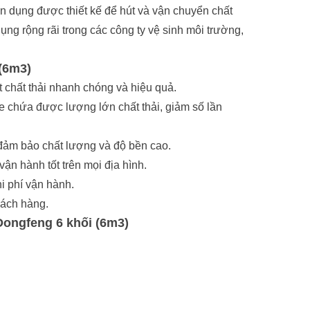
yên dụng được thiết kế để hút và vận chuyển chất
ụng rộng rãi trong các công ty vệ sinh môi trường,
 (6m3)
 chất thải nhanh chóng và hiệu quả.
xe chứa được lượng lớn chất thải, giảm số lần
 đảm bảo chất lượng và độ bền cao.
n hành tốt trên mọi địa hình.
hi phí vận hành.
hách hàng.
ongfeng 6 khối (6m3)