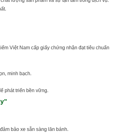
 chất lượng sản phẩm và sự tận tâm trong dịch vụ.
ất.
iểm Việt Nam cấp giấy chứng nhận đạt tiêu chuẩn
ọn, minh bạch.
ể phát triển bền vững.
ay"
.. đảm bảo xe sẵn sàng lăn bánh.