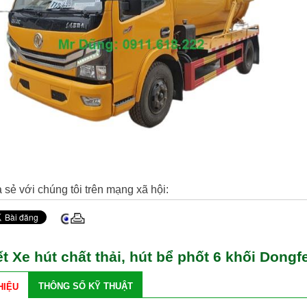
 sẻ với chúng tôi trên mạng xã hội:
iết Xe hút chất thải, hút bể phốt 6 khối Dong
THÔNG SỐ KỸ THUẬT
HIỆU