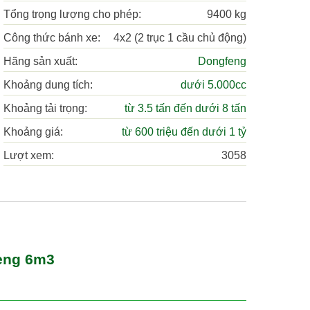
Tổng trọng lượng cho phép:
9400 kg
Công thức bánh xe:
4x2 (2 trục 1 cầu chủ động)
Hãng sản xuất:
Dongfeng
Khoảng dung tích:
dưới 5.000cc
Khoảng tải trọng:
từ 3.5 tấn đến dưới 8 tấn
Khoảng giá:
từ 600 triệu đến dưới 1 tỷ
Lượt xem:
3058
feng 6m3