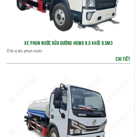
XE PHUN NƯỚC RỬA ĐƯỜNG HOWO 9.5 KHỐI 9.5M3
Ô tô xi téc phun nước
CHI TIẾT