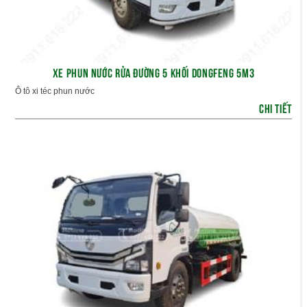
XE PHUN NƯỚC RỬA ĐƯỜNG 5 KHỐI DONGFENG 5M3
Ô tô xi téc phun nước
CHI TIẾT