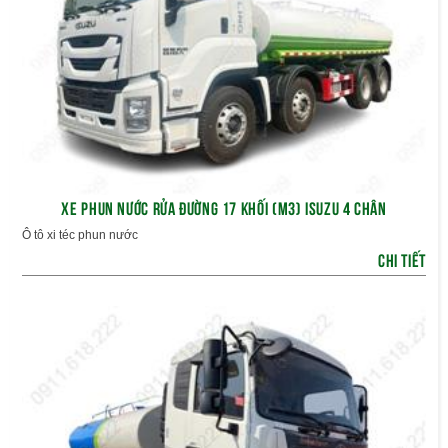
XE PHUN NƯỚC RỬA ĐƯỜNG 17 KHỐI (M3) ISUZU 4 CHÂN
Ô tô xi téc phun nước
CHI TIẾT