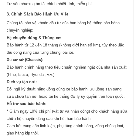
Tư vấn phương án tài chính nhiệt tình, miễn phí.
3. Chính Sách Bảo Hành Ưu Việt
Chúng tôi bảo vệ khoản đầu tư của bạn bằng hệ thống bảo hành
chuyên nghiệp:
Hệ chuyên dùng & Thùng xe:
Bảo hành từ 12 đến 18 tháng (không giới hạn số km), tùy theo đặc
thù công năng của từng chủng loại xe.
Xe cơ sở (Chassis):
Bảo hành chính hãng theo tiêu chuẩn nghiêm ngặt của nhà sản xuất
(Hino, Isuzu, Hyundai, v.v.).
Dịch vụ tận nơi:
Đội ngũ kỹ thuật năng động cùng xe bảo hành lưu động sẵn sàng
sửa chữa tận nơi hoặc tại hệ thống đại lý ủy quyền trên toàn quốc.
Hỗ trợ sau bảo hành:
* Giảm ngay 10% chi phí (vật tư và nhân công) cho khách hàng sửa
chữa hệ chuyên dùng sau khi hết hạn bảo hành.
Cam kết cung cấp linh kiện, phụ tùng chính hãng, đúng chủng loại,
giao hàng kịp thời.