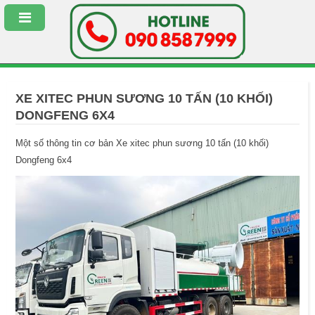
XE XITEC PHUN SƯƠNG 10 TẤN (10 KHỐI)
DONGFENG 6X4
Một số thông tin cơ bản Xe xitec phun sương 10 tấn (10 khối)
Dongfeng 6x4