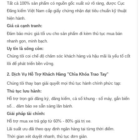
Tất cả 100% sản phẩm có nguồn gốc xuất xứ rõ ràng, được Cục
Đăng kiểm Việt Nam cấp giấy chứng nhận đạt tiêu chuẩn kỹ thuật
hiện hành.
Giá cả cạnh tranh:
Đảm bảo mức giá tối ưu cho sản phẩm đi kèm thủ tục mua bán
nhanh gọn, minh bạch.
Uy tín là sống còn:
Chúng tôi coi chế độ chăm sóc khách hàng và hậu mãi là yếu tố cốt
lõi để phát triển bền vững.
2. Dịch Vụ Hỗ Trợ Khách Hàng "Chìa Khóa Trao Tay"
Chúng tôi thay bạn giải quyết mọi thủ tục hành chính phức tạp:
Thủ tục lưu hành:
Hỗ trợ trọn gói đăng ký, đăng kiểm, cà số khung - số máy, gắn biển
số... đảm bảo xe sẵn sàng lăn bánh.
Giải pháp tài chính:
Hỗ trợ mua xe trả góp từ 60% - 80% giá trị xe.
Lãi suất ưu đãi theo quy định ngân hàng tại từng thời điểm.
Thời gian xét duyệt nhanh, thủ tục đơn giản.