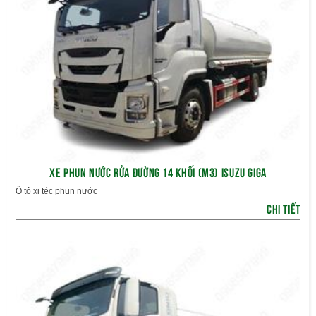
XE PHUN NƯỚC RỬA ĐƯỜNG 14 KHỐI (M3) ISUZU GIGA
Ô tô xi téc phun nước
CHI TIẾT