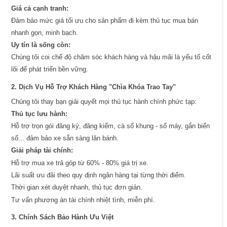
Giá cả cạnh tranh:
Đảm bảo mức giá tối ưu cho sản phẩm đi kèm thủ tục mua bán
nhanh gọn, minh bạch.
Uy tín là sống còn:
Chúng tôi coi chế độ chăm sóc khách hàng và hậu mãi là yếu tố cốt
lõi để phát triển bền vững.
2. Dịch Vụ Hỗ Trợ Khách Hàng "Chìa Khóa Trao Tay"
Chúng tôi thay bạn giải quyết mọi thủ tục hành chính phức tạp:
Thủ tục lưu hành:
Hỗ trợ trọn gói đăng ký, đăng kiểm, cà số khung - số máy, gắn biển
số... đảm bảo xe sẵn sàng lăn bánh.
Giải pháp tài chính:
Hỗ trợ mua xe trả góp từ 60% - 80% giá trị xe.
Lãi suất ưu đãi theo quy định ngân hàng tại từng thời điểm.
Thời gian xét duyệt nhanh, thủ tục đơn giản.
Tư vấn phương án tài chính nhiệt tình, miễn phí.
3. Chính Sách Bảo Hành Ưu Việt