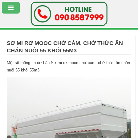
SƠ MI RƠ MOOC CHỞ CÁM, CHỞ THỨC ĂN
CHĂN NUÔI 55 KHỐI 55M3
Một số thông tin cơ bản Sơ mi rơ mooc chở cám, chở thức ăn chăn
nuôi 55 khối 55m3