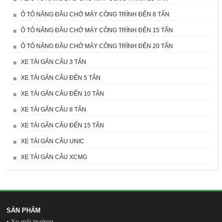
Ô TÔ NÂNG ĐẦU CHỞ MÁY CÔNG TRÌNH ĐẾN 8 TẤN
Ô TÔ NÂNG ĐẦU CHỞ MÁY CÔNG TRÌNH ĐẾN 15 TẤN
Ô TÔ NÂNG ĐẦU CHỞ MÁY CÔNG TRÌNH ĐẾN 20 TẤN
XE TẢI GẮN CẨU 3 TẤN
XE TẢI GẮN CẨU ĐẾN 5 TẤN
XE TẢI GẮN CẨU ĐẾN 10 TẤN
XE TẢI GẮN CẨU 8 TẤN
XE TẢI GẤN CẨU ĐẾN 15 TẤN
XE TẢI GẮN CẨU UNIC
XE TẢI GẮN CẨU XCMG
SẢN PHẨM
•
Xe môi trường