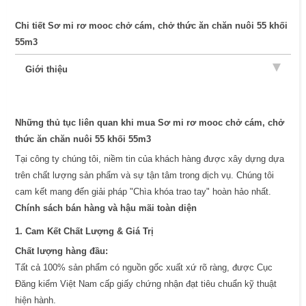
Chi tiết Sơ mi rơ mooc chở cám, chở thức ăn chăn nuôi 55 khối
55m3
Giới thiệu
Những thủ tục liên quan khi mua Sơ mi rơ mooc chở cám, chở
thức ăn chăn nuôi 55 khối 55m3
Tại công ty chúng tôi, niềm tin của khách hàng được xây dựng dựa
trên chất lượng sản phẩm và sự tận tâm trong dịch vụ. Chúng tôi
cam kết mang đến giải pháp "Chìa khóa trao tay" hoàn hảo nhất.
Chính sách bán hàng và hậu mãi toàn diện
1. Cam Kết Chất Lượng & Giá Trị
Chất lượng hàng đầu:
Tất cả 100% sản phẩm có nguồn gốc xuất xứ rõ ràng, được Cục
Đăng kiểm Việt Nam cấp giấy chứng nhận đạt tiêu chuẩn kỹ thuật
hiện hành.