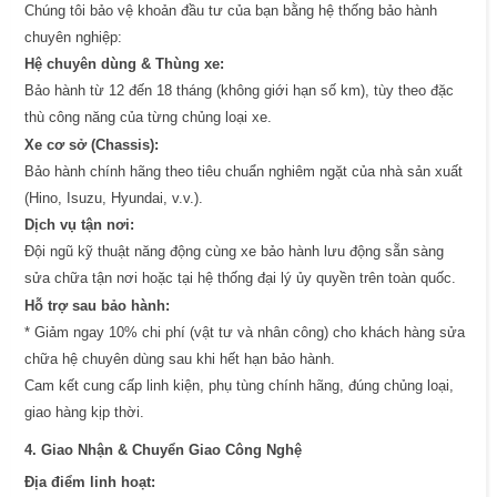
Chúng tôi bảo vệ khoản đầu tư của bạn bằng hệ thống bảo hành
chuyên nghiệp:
Hệ chuyên dùng & Thùng xe:
Bảo hành từ 12 đến 18 tháng (không giới hạn số km), tùy theo đặc
thù công năng của từng chủng loại xe.
Xe cơ sở (Chassis):
Bảo hành chính hãng theo tiêu chuẩn nghiêm ngặt của nhà sản xuất
(Hino, Isuzu, Hyundai, v.v.).
Dịch vụ tận nơi:
Đội ngũ kỹ thuật năng động cùng xe bảo hành lưu động sẵn sàng
sửa chữa tận nơi hoặc tại hệ thống đại lý ủy quyền trên toàn quốc.
Hỗ trợ sau bảo hành:
* Giảm ngay 10% chi phí (vật tư và nhân công) cho khách hàng sửa
chữa hệ chuyên dùng sau khi hết hạn bảo hành.
Cam kết cung cấp linh kiện, phụ tùng chính hãng, đúng chủng loại,
giao hàng kịp thời.
4. Giao Nhận & Chuyển Giao Công Nghệ
Địa điểm linh hoạt: