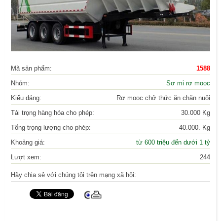
Mã sản phẩm:
1588
Nhóm:
Sơ mi rơ mooc
Kiểu dáng:
Rơ mooc chở thức ăn chăn nuôi
Tải trọng hàng hóa cho phép:
30.000 Kg
Tổng trọng lượng cho phép:
40.000. Kg
Khoảng giá:
từ 600 triệu đến dưới 1 tỷ
Lượt xem:
244
Hãy chia sẻ với chúng tôi trên mạng xã hội: