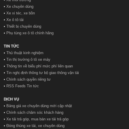
•
Xe chuyên dùng
•
Xe xi téc, xe bồn
•
Xe ô tô tải
•
Thiết bị chuyên dùng
•
Phụ tùng xe ô tô chính hãng
TIN TỨC
•
Thủ thuật kinh nghiệm
•
Tin thị trường ô tô xe máy
•
Thông tin về biểu phí mức phí liên quan
•
Tin nghị định thông tư bộ giao thông vận tải
•
Chính sách quyền riêng tư
•
RSS Feeds Tin tức
DỊCH VỤ
•
Bảng giá xe chuyên dùng mới cập nhật
•
Chính sách chăm sóc khách hàng
•
Xe tải trả góp, mua bán xe tải trả góp
•
Đóng thùng xe tải, xe chuyên dùng