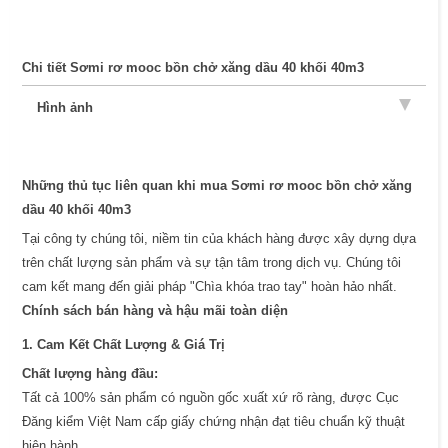
Chi tiết Sơmi rơ mooc bồn chở xăng dầu 40 khối 40m3
Hình ảnh
Những thủ tục liên quan khi mua Sơmi rơ mooc bồn chở xăng
dầu 40 khối 40m3
Tại công ty chúng tôi, niềm tin của khách hàng được xây dựng dựa
trên chất lượng sản phẩm và sự tận tâm trong dịch vụ. Chúng tôi
cam kết mang đến giải pháp "Chìa khóa trao tay" hoàn hảo nhất.
Chính sách bán hàng và hậu mãi toàn diện
1. Cam Kết Chất Lượng & Giá Trị
Chất lượng hàng đầu:
Tất cả 100% sản phẩm có nguồn gốc xuất xứ rõ ràng, được Cục
Đăng kiểm Việt Nam cấp giấy chứng nhận đạt tiêu chuẩn kỹ thuật
hiện hành.