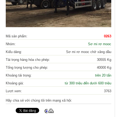
Mã sản phẩm:
0263
Nhóm:
Sơ mi rơ mooc
Kiểu dáng:
Sơ mi rơ mooc chở xăng dầu
Tải trọng hàng hóa cho phép:
30555 Kg
Tổng trọng lượng cho phép:
40000 Kg
Khoảng tải trọng:
trên 20 tấn
Khoảng giá:
từ 300 triệu đến dưới 600 triệu
Lượt xem:
3763
Hãy chia sẻ với chúng tôi trên mạng xã hội: