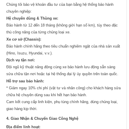
Chúng tôi bảo vệ khoản đầu tư của bạn bằng hệ thống bảo hành
chuyên nghiệp:
Hệ chuyên dùng & Thùng xe:
Bảo hành từ 12 đến 18 tháng (không giới hạn số km), tùy theo đặc
thù công năng của từng chủng loại xe.
Xe cơ sở (Chassis):
Bảo hành chính hãng theo tiêu chuẩn nghiêm ngặt của nhà sản xuất
(Hino, Isuzu, Hyundai, v.v.).
Dịch vụ tận nơi:
Đội ngũ kỹ thuật năng động cùng xe bảo hành lưu động sẵn sàng
sửa chữa tận nơi hoặc tại hệ thống đại lý ủy quyền trên toàn quốc.
Hỗ trợ sau bảo hành:
* Giảm ngay 10% chi phí (vật tư và nhân công) cho khách hàng sửa
chữa hệ chuyên dùng sau khi hết hạn bảo hành.
Cam kết cung cấp linh kiện, phụ tùng chính hãng, đúng chủng loại,
giao hàng kịp thời.
4. Giao Nhận & Chuyển Giao Công Nghệ
Địa điểm linh hoạt: