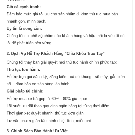
Giá cả cạnh tranh:
Đảm bảo mức giá tối ưu cho sản phẩm đi kèm thủ tục mua bán
nhanh gọn, minh bạch.
Uy tín là sống còn:
Chúng tôi coi chế độ chăm sóc khách hàng và hậu mãi là yếu tố cốt
lõi để phát triển bền vững.
2. Dịch Vụ Hỗ Trợ Khách Hàng "Chìa Khóa Trao Tay"
Chúng tôi thay bạn giải quyết mọi thủ tục hành chính phức tạp:
Thủ tục lưu hành:
Hỗ trợ trọn gói đăng ký, đăng kiểm, cà số khung - số máy, gắn biển
số... đảm bảo xe sẵn sàng lăn bánh.
Giải pháp tài chính:
Hỗ trợ mua xe trả góp từ 60% - 80% giá trị xe.
Lãi suất ưu đãi theo quy định ngân hàng tại từng thời điểm.
Thời gian xét duyệt nhanh, thủ tục đơn giản.
Tư vấn phương án tài chính nhiệt tình, miễn phí.
3. Chính Sách Bảo Hành Ưu Việt