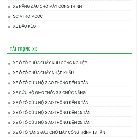
XE NÂNG ĐẦU CHỞ MÁY CÔNG TRÌNH
SƠ MI RƠ MOOC
XE ĐẦU KÉO
Tải trọng xe
XE Ô TÔ CHỮA CHÁY KHU CÔNG NGHIỆP
XE Ô TÔ CHỮA CHÁY NHẬP KHẨU
XE Ô TÔ CỨU HỘ GIAO THÔNG ĐẾN 3 TẤN
XE CỨU HỘ GIAO THÔNG 3 CHỨC NĂNG
XE Ô TÔ CỨU HỘ GIAO THÔNG ĐẾN 8 TẤN
XE Ô TÔ CỨU HỘ GIAO THÔNG ĐẾN 15 TẤN
XE Ô TÔ CỨU HỘ GIAO THÔNG ĐẾN 25 TẤN
XE Ô TÔ NÂNG ĐẦU CHỞ MÁY CÔNG TRÌNH 13 TẤN