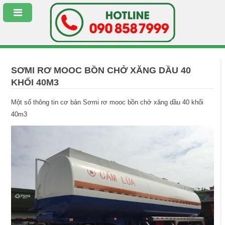
SƠMI RƠ MOOC BỒN CHỞ XĂNG DẦU 40
KHỐI 40M3
Một số thông tin cơ bản Sơmi rơ mooc bồn chở xăng dầu 40 khối
40m3