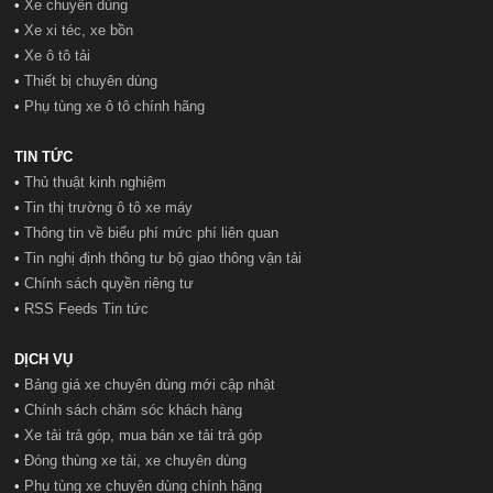
•
Xe chuyên dùng
•
Xe xi téc, xe bồn
•
Xe ô tô tải
•
Thiết bị chuyên dùng
•
Phụ tùng xe ô tô chính hãng
TIN TỨC
•
Thủ thuật kinh nghiệm
•
Tin thị trường ô tô xe máy
•
Thông tin về biểu phí mức phí liên quan
•
Tin nghị định thông tư bộ giao thông vận tải
•
Chính sách quyền riêng tư
•
RSS Feeds Tin tức
DỊCH VỤ
•
Bảng giá xe chuyên dùng mới cập nhật
•
Chính sách chăm sóc khách hàng
•
Xe tải trả góp, mua bán xe tải trả góp
•
Đóng thùng xe tải, xe chuyên dùng
•
Phụ tùng xe chuyên dùng chính hãng