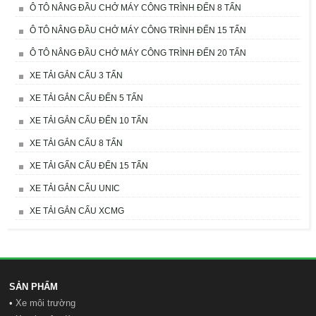
Ô TÔ NÂNG ĐẦU CHỞ MÁY CÔNG TRÌNH ĐẾN 8 TẤN
Ô TÔ NÂNG ĐẦU CHỞ MÁY CÔNG TRÌNH ĐẾN 15 TẤN
Ô TÔ NÂNG ĐẦU CHỞ MÁY CÔNG TRÌNH ĐẾN 20 TẤN
XE TẢI GẮN CẨU 3 TẤN
XE TẢI GẮN CẨU ĐẾN 5 TẤN
XE TẢI GẮN CẨU ĐẾN 10 TẤN
XE TẢI GẮN CẨU 8 TẤN
XE TẢI GẤN CẨU ĐẾN 15 TẤN
XE TẢI GẮN CẨU UNIC
XE TẢI GẮN CẨU XCMG
SẢN PHẨM
•
Xe môi trường