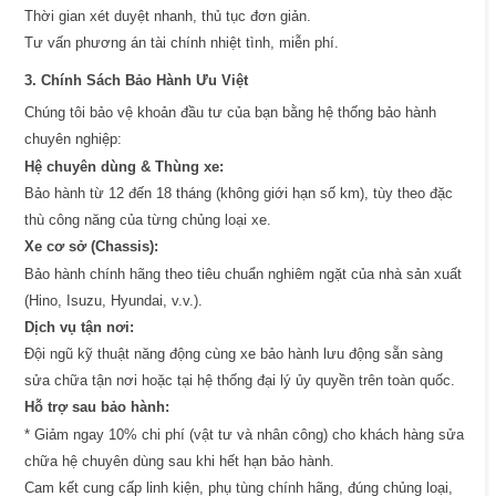
Thời gian xét duyệt nhanh, thủ tục đơn giản.
Tư vấn phương án tài chính nhiệt tình, miễn phí.
3. Chính Sách Bảo Hành Ưu Việt
Chúng tôi bảo vệ khoản đầu tư của bạn bằng hệ thống bảo hành
chuyên nghiệp:
Hệ chuyên dùng & Thùng xe:
Bảo hành từ 12 đến 18 tháng (không giới hạn số km), tùy theo đặc
thù công năng của từng chủng loại xe.
Xe cơ sở (Chassis):
Bảo hành chính hãng theo tiêu chuẩn nghiêm ngặt của nhà sản xuất
(Hino, Isuzu, Hyundai, v.v.).
Dịch vụ tận nơi:
Đội ngũ kỹ thuật năng động cùng xe bảo hành lưu động sẵn sàng
sửa chữa tận nơi hoặc tại hệ thống đại lý ủy quyền trên toàn quốc.
Hỗ trợ sau bảo hành:
* Giảm ngay 10% chi phí (vật tư và nhân công) cho khách hàng sửa
chữa hệ chuyên dùng sau khi hết hạn bảo hành.
Cam kết cung cấp linh kiện, phụ tùng chính hãng, đúng chủng loại,