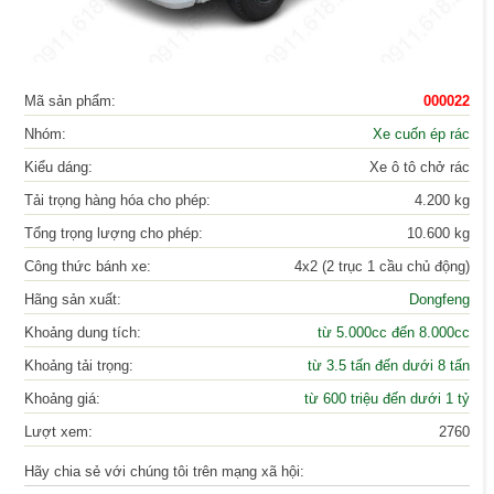
Mã sản phẩm:
000022
Nhóm:
Xe cuốn ép rác
Kiểu dáng:
Xe ô tô chở rác
Tải trọng hàng hóa cho phép:
4.200 kg
Tổng trọng lượng cho phép:
10.600 kg
Công thức bánh xe:
4x2 (2 trục 1 cầu chủ động)
Hãng sản xuất:
Dongfeng
Khoảng dung tích:
từ 5.000cc đến 8.000cc
Khoảng tải trọng:
từ 3.5 tấn đến dưới 8 tấn
Khoảng giá:
từ 600 triệu đến dưới 1 tỷ
Lượt xem:
2760
Hãy chia sẻ với chúng tôi trên mạng xã hội: