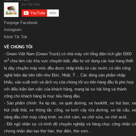
Fanpage Facebook
Instagram
Kênh Tik Tok
VỀ CHÚNG TÔI
- Green Việt Nam (Green Truck) có nhà máy với t
ổng diện tích gần 5000
2
m
chia làm các khu vực chuyên biệt, đầu tư sử dụng các loại trang thiết
bị dây chuyền máy móc đều được nhập khẩu từ các nước có nền công
nghệ hiện đại tiên tiến như Đức, Nhật, Ý… Các dòng sản phẩm nhập
khẩu, sản xuất mới và dịch vụ của chúng tôi ưu tiên hàng đầu là phù hợp
với điều kiện làm việc của khách hàng, mang lại sự hài lòng và thành
công cho khách hàng là mục tiêu hàng đầu.
- Sản phẩm chính: Xe ép rác, xe quét đường, xe hooklift, xe hút bùn, xe
hút chất thải, xe thông tắc cống, xe tưới cây rửa đường, xe tải cẩu, xe
nâng đầu chở máy công trình, xe chở cám, xe chở sửa, xe chở acid…
- Đội ngũ nhân sự có trình độ chuyên nghiệp và hàng chục công nhân có
chứng nhận đào tạo thợ hàn, thợ điện, thợ sơn...