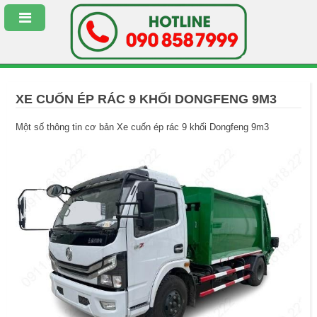
XE CUỐN ÉP RÁC 9 KHỐI DONGFENG 9M3
Một số thông tin cơ bản Xe cuốn ép rác 9 khối Dongfeng 9m3