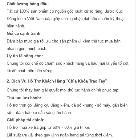
Chất lượng hàng đầu:
Tất cả 100% sản phẩm có nguồn gốc xuất xứ rõ ràng, được Cục
Đăng kiểm Việt Nam cấp giấy chứng nhận đạt tiêu chuẩn kỹ thuật
hiện hành.
Giá cả cạnh tranh:
Đảm bảo mức giá tối ưu cho sản phẩm đi kèm thủ tục mua bán
nhanh gọn, minh bạch.
Uy tín là sống còn:
Chúng tôi coi chế độ chăm sóc khách hàng và hậu mãi là yếu tố cốt
lõi để phát triển bền vững.
2. Dịch Vụ Hỗ Trợ Khách Hàng "Chìa Khóa Trao Tay"
Chúng tôi thay bạn giải quyết mọi thủ tục hành chính phức tạp:
Thủ tục lưu hành:
Hỗ trợ trọn gói đăng ký, đăng kiểm, cà số khung - số máy, gắn biển
số... đảm bảo xe sẵn sàng lăn bánh.
Giải pháp tài chính:
Hỗ trợ mua xe trả góp từ 60% - 80% giá trị xe.
Lãi suất ưu đãi theo quy định ngân hàng tại từng thời điểm.