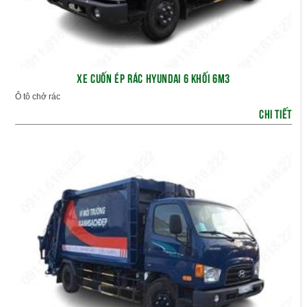
XE CUỐN ÉP RÁC HYUNDAI 6 KHỐI 6M3
Ô tô chở rác
CHI TIẾT