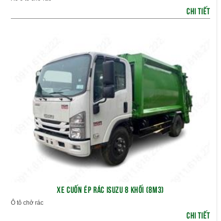
CHI TIẾT
XE CUỐN ÉP RÁC ISUZU 8 KHỐI (8M3)
Ô tô chở rác
CHI TIẾT