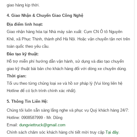
giao hàng kịp thời.
4. Giao Nhận & Chuyển Giao Công Nghệ
Địa điểm linh hoạt:
Giao nhận hàng hóa tại Nhà máy sản xuất: Cụm CN Ô tô Nguyên
Khê, xã Phục Thịnh, thành phố Hà Nội. Hoặc vận chuyển tận nơi trên
toàn quốc theo yêu cầu.
Đào tạo kỹ thuật:
Hỗ trợ miễn phí hướng dẫn vận hành, sử dụng và đào tạo chuyển
giao kỹ thuật bài bản cho khách hàng đối với dòng xe chuyên dùng.
Thời gian:
Tối ưu theo từng chủng loại xe và hồ sơ pháp lý (Vui lòng liên hệ
Hotline để có lịch trình chính xác nhất).
5. Thông Tin Liên Hệ:
Chúng tôi luôn sẵn sàng lắng nghe và phục vụ Quý khách hàng 24/7:
Hotline: 0908587999 - Mr. Dũng
Email:
dungviettruck@gmail.com
Chính sách chăm sóc khách hàng chi tiết mời truy cập
Tại đây
.